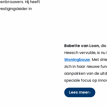
penbrouwers. Hij heeft
estigingsleider in
Babette van Loon,
die
Heesch vervulde, is nu
Woningbouw
. Met dri
zich in haar nieuwe fu
aanpakken van de uit
speciale focus op in
Lees meer