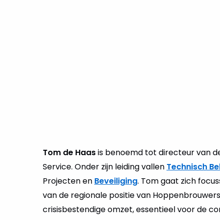
Tom de Haas
is benoemd tot directeur van de 
Service. Onder zijn leiding vallen
Technisch Be
Projecten en
Beveiliging
. Tom gaat zich focu
van de regionale positie van Hoppenbrouwers.
crisisbestendige omzet, essentieel voor de con