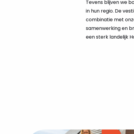
Tevens blijven we b
in hun regio. De vest
combinatie met onze 
samenwerking en bre
een sterk landelijk