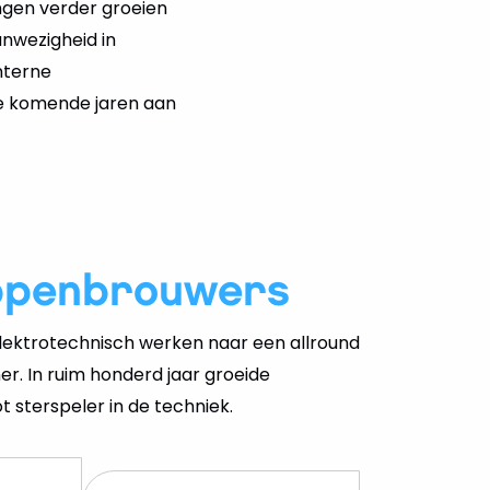
ngen verder groeien
aanwezigheid in
nterne
de komende jaren aan
ppenbrouwers
ektrotechnisch werken naar een allround
er. In ruim honderd jaar groeide
 sterspeler in de techniek.