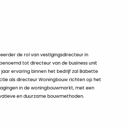
 eerder de rol van vestigingsdirecteur in
 benoemd tot directeur van de business unit
e jaar ervaring binnen het bedrijf zal Babette
nctie als directeur Woningbouw richten op het
dagingen in de woningbouwmarkt, met een
novatieve en duurzame bouwmethoden.