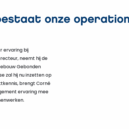
bestaat onze operation
 ervaring bij
recteur, neemt hij de
it Gebouw Gebonden
se zal hij nu inzetten op
rktkennis, brengt Corné
agement ervaring mee
amenwerken.