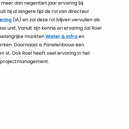
meer dan negentien jaar ervaring bij
 hij al langere tijd de rol van directeur
ering
(IA) en zal deze rol blijven vervullen als
ss unit. Vanuit zijn kennis en ervaring zal Roel
e belangrijke markten
Water & Infra
en
erken. Daarnaast is Panelenbouw een
en IA. Ook Roel heeft veel ervaring in het
 projectmanagement.