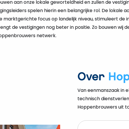
ouwen aan onze lokale geworteldheid en zullen de vestigi
igingsleiders spelen hierin een belangrijke rol. De lokale 
marktgerichte focus op landelijk niveau, stimuleert de i
ngt de vestigingen nog beter in positie. Zo bouwen wij 
 Hoppenbrouwers netwerk.
Over
Ho
Van eenmanszaak in el
technisch dienstverlen
Hoppenbrouwers uit tot