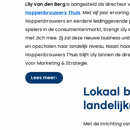
Lily van den Berg
is aangesteld als directeur 
Hoppenbrouwers Thuis
. Met vijf jaar ervaring
Hoppenbrouwers en eerdere leidinggevende po
spelers in de consumentenmarkt, brengt Lily 
met zich mee. Zij zal deze nieuwe business uni
en opschalen naar landelijk niveau. Naast haa
Hoppenbrouwers Thuis blijft Lily binnen de dir
voor Marketing & Strategie.
Lees meer
Lokaal 
landelij
Met de inrichting va