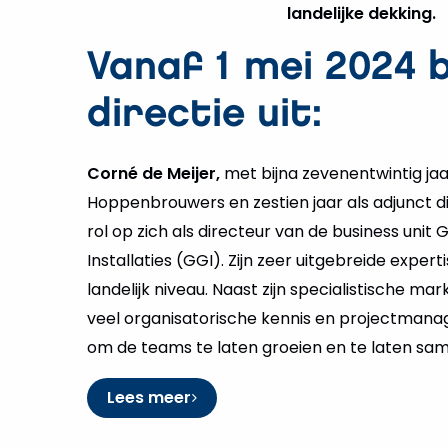
landelijke dekking.
Vanaf 1 mei 2024 
directie uit:
Corné de Meijer,
met bijna zevenentwintig jaar
Hoppenbrouwers en zestien jaar als adjunct di
rol op zich als directeur van de business un
Installaties (GGI). Zijn zeer uitgebreide experti
landelijk niveau. Naast zijn specialistische ma
veel organisatorische kennis en projectman
om de teams te laten groeien en te laten s
Lees meer