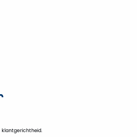
r
 klantgerichtheid.