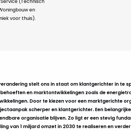
g Service (Technisch
, Woningbouw en
ek voor thuis).
erandering stelt ons in staat om klantgerichter in te s
behoeften en marktontwikkelingen zoals de energietra
wikkelingen. Door te kiezen voor een marktgerichte or
ectaanpak scherper en klantgerichter. Een belangrijk
dbare organisatie blijven. Zo ligt er een stevig fun
ling van 1 miljard omzet in 2030 te realiseren en verd