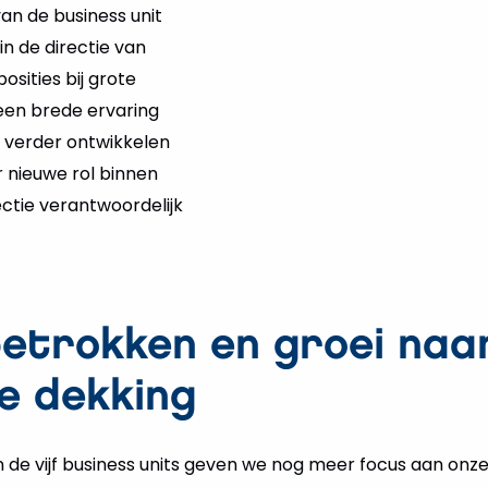
van de business unit
 in de directie van
sities bij grote
een brede ervaring
t verder ontwikkelen
r nieuwe rol binnen
ectie verantwoordelijk
betrokken en groei naa
ke dekking
n de vijf business units geven we nog meer focus aan onze