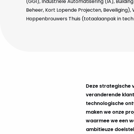
(GGI), Industriële Automatisering (IA), Buildin
Beheer, Kort Lopende Projecten, Beveiliging)
Hoppenbrouwers Thuis (totaalaanpak in techni
Deze strategische v
veranderende klant
technologische ont
maken we onze proj
waarmee we een wen
ambitieuze doelstel