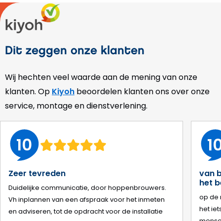
Dit zeggen onze klanten
Wij hechten veel waarde aan de mening van onze
klanten. Op
Kiyoh
beoordelen klanten ons over onze
service, montage en dienstverlening.
10
1
Zeer tevreden
van b
het b
Duidelijke communicatie, door hoppenbrouwers.
op de 
Vh inplannen van een afspraak voor het inmeten
het ie
en adviseren, tot de opdracht voor de installatie
mensen