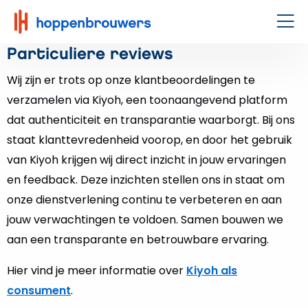
Hoppenbrouwers
|
Men
Waar
Particuliere reviews
techniek
Wij zijn er trots op onze klantbeoordelingen te
leeft
verzamelen via Kiyoh, een toonaangevend platform
dat authenticiteit en transparantie waarborgt. Bij ons
staat klanttevredenheid voorop, en door het gebruik
van Kiyoh krijgen wij direct inzicht in jouw ervaringen
en feedback. Deze inzichten stellen ons in staat om
onze dienstverlening continu te verbeteren en aan
jouw verwachtingen te voldoen. Samen bouwen we
aan een transparante en betrouwbare ervaring.
Hier vind je meer informatie over
Kiyoh als
consument
.