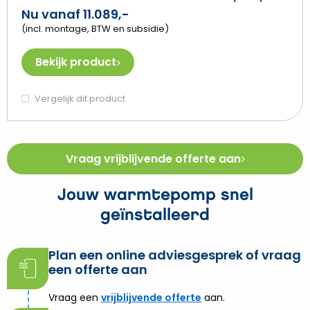
Nu vanaf 11.089,-
(incl. montage, BTW en subsidie)
Bekijk product
Vergelijk dit product
Vraag vrijblijvende offerte aan
Jouw warmtepomp snel
geïnstalleerd
Plan een online adviesgesprek of vraag
een offerte aan
Vraag een
vrijblijvende offerte
aan.