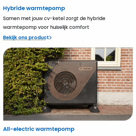
Hybride warmtepomp
Samen met jouw cv-ketel zorgt de hybride
warmtepomp voor huiselijk comfort
Bekijk ons product
Lees
meer
over
All-
electric
warmtepomp
All-electric warmtepomp