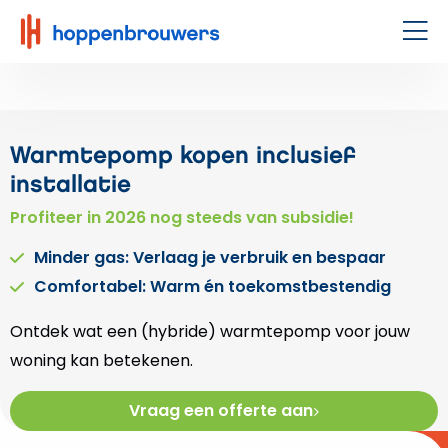
Hoppenbrouwers
|
Men
Waar
techniek
leeft
Warmtepomp kopen inclusief
installatie
Profiteer in 2026 nog steeds van subsidie!
Minder gas: Verlaag je verbruik en bespaar
Comfortabel: Warm én toekomstbestendig
Ontdek wat een (hybride) warmtepomp voor jouw
woning kan betekenen.
Vraag een offerte aan