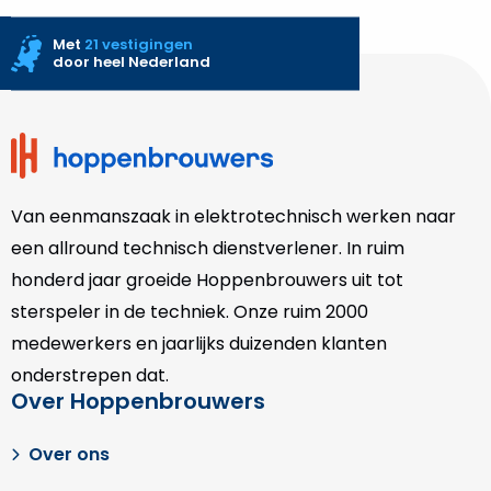
Met
21 vestigingen
door heel Nederland
Site
footer
Van eenmanszaak in elektrotechnisch werken naar
een allround technisch dienstverlener. In ruim
honderd jaar groeide Hoppenbrouwers uit tot
sterspeler in de techniek. Onze
ruim 2000
medewerkers en jaarlijks duizenden klanten
onderstrepen dat.
Over Hoppenbrouwers
Over ons