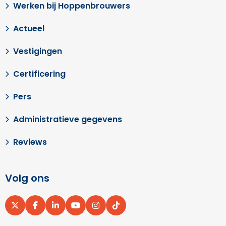
Werken bij Hoppenbrouwers
Actueel
Vestigingen
Certificering
Pers
Administratieve gegevens
Reviews
Volg ons
Ga
Ga
Ga
Ga
Ga
Ga
naar
naar
naar
naar
naar
naar