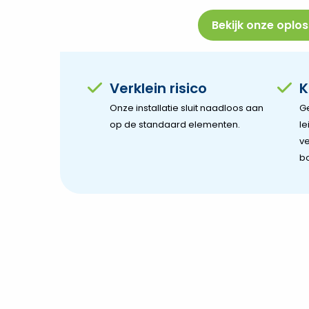
Bekijk onze oplo
Verklein risico
K
Onze installatie sluit naadloos aan
G
op de standaard elementen.
le
ve
b