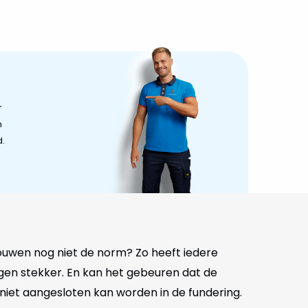
r
n
.
uwen nog niet de norm? Zo heeft iedere
gen stekker. En kan het gebeuren dat de
niet aangesloten kan worden in de fundering.