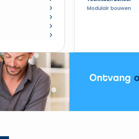
Modulair bouwen
Ontvang