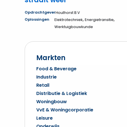
Opdrachtgever
Houthorst B.V
,
,
Oplossingen
Elektrotechniek
Energietransitie
Werktuigbouwkunde
Markten
Food & Beverage
Industrie
Retail
Distributie & Logistiek
Woningbouw
VvE & Woningcorporatie
Leisure
Onderwijs