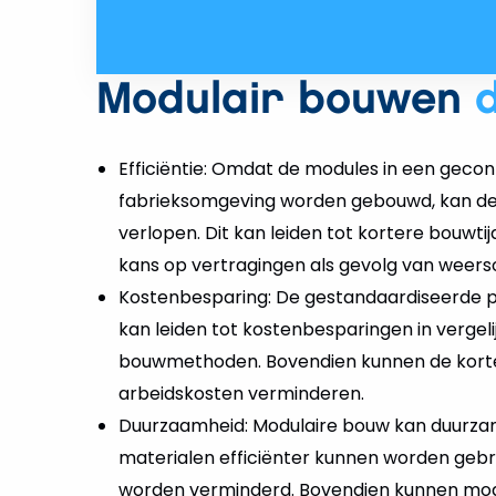
Modulair bouwen
Efficiëntie: Omdat de modules in een geco
fabrieksomgeving worden gebouwd, kan de 
verlopen. Dit kan leiden tot kortere bouwt
kans op vertragingen als gevolg van weer
Kostenbesparing: De gestandaardiseerde pr
kan leiden tot kostenbesparingen in vergeli
bouwmethoden. Bovendien kunnen de korte
arbeidskosten verminderen.
Duurzaamheid: Modulaire bouw kan duurzam
materialen efficiënter kunnen worden gebru
worden verminderd. Bovendien kunnen mod