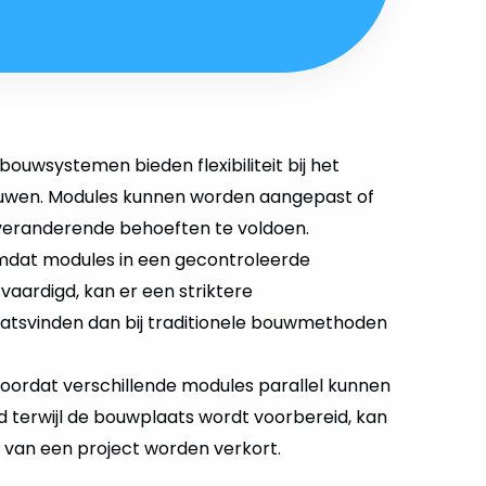
e bouwsystemen bieden flexibiliteit bij het
wen. Modules kunnen worden aangepast of
eranderende behoeften te voldoen.
Omdat modules in een gecontroleerde
aardigd, kan er een striktere
aatsvinden dan bij traditionele bouwmethoden
Doordat verschillende modules parallel kunnen
terwijl de bouwplaats wordt voorbereid, kan
d van een project worden verkort.