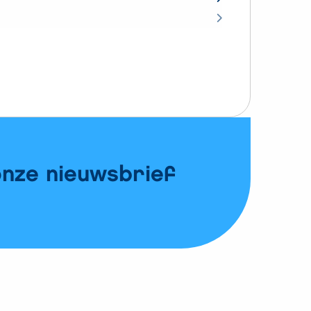
onze nieuwsbrief
0
Vergelijk
Open vergelijk popup