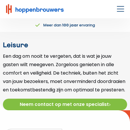
Hoppenbrouwers
|
Men
Waar
Meer dan
100 jaar
ervaring
techniek
leeft
Leisure
Een dag om nooit te vergeten, dat is wat je jouw
gasten wilt meegeven. Zorgeloos genieten in alle
comfort en veiligheid. De techniek, buiten het zicht
van jouw bezoekers, moet onverminderd doordraaien
en toekomstbestendig zijn om optimaal te presteren.
Neem contact op met onze specialist