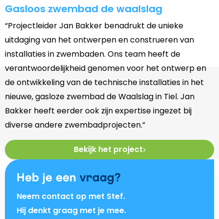
Gasloos zwembad de waalslag
“Projectleider Jan Bakker benadrukt de unieke
uitdaging van het ontwerpen en construeren van
installaties in zwembaden. Ons team heeft de
verantwoordelijkheid genomen voor het ontwerp en
de ontwikkeling van de technische installaties in het
nieuwe, gasloze zwembad de Waalslag in Tiel. Jan
Bakker heeft eerder ook zijn expertise ingezet bij
diverse andere zwembadprojecten.”
Bekijk het project
Heb je een
vraag?
Neem contact op met Stef.
Hij denkt graag met je mee.