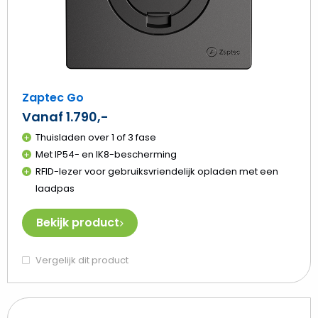
Zaptec Go
Vanaf 1.790,-
Thuisladen over 1 of 3 fase
Met IP54- en IK8-bescherming
RFID-lezer voor gebruiksvriendelijk opladen met een
laadpas
Bekijk product
Vergelijk dit product