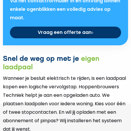
Vul het contactformulier in en ontvang binnen
enkele ogenblikken een volledig advies op
maat.
Vraag een offerte aan
Snel de weg op met je
eigen
laadpaal
Wanneer je besluit elektrisch te rijden, is een laadpaal
kopen een logische vervolgstap. Hoppenbrouwers
Techniek helpt je aan een opgeladen auto. We
plaatsen laadpalen voor iedere woning. Kies voor één
of twee stopcontacten. En wil jij opladen met een
abonnement of pinpas? Wij installeren het systeem
dat jij wenst.