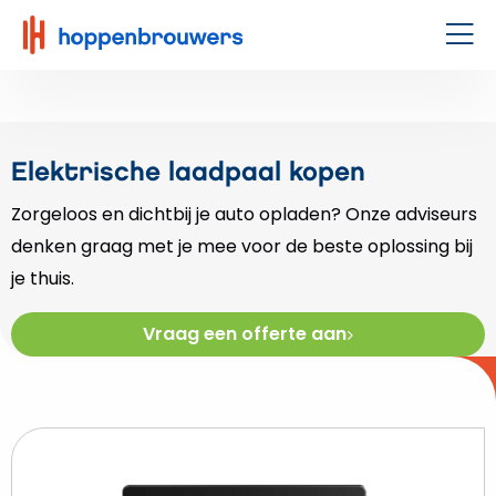
Hoppenbrouwers
|
Men
Waar
techniek
leeft
Elektrische laadpaal kopen
Zorgeloos en dichtbij je auto opladen? Onze adviseurs
denken graag met je mee voor de beste oplossing bij
je thuis.
Vraag een offerte aan
Beki
Zap