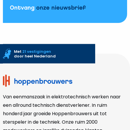
Ontvang
onze nieuwsbrief
Met
21 vestigingen
door heel Nederland
Site
footer
Van eenmanszaak in elektrotechnisch werken naar
een allround technisch dienstverlener. In ruim
honderd jaar groeide Hoppenbrouwers uit tot
sterspeler in de techniek. Onze
ruim 2000