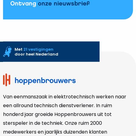
Ontvang
onze nieuwsbrief
Met
21 vestigingen
door heel Nederland
Site
footer
Van eenmanszaak in elektrotechnisch werken naar
een allround technisch dienstverlener. In ruim
honderd jaar groeide Hoppenbrouwers uit tot
sterspeler in de techniek. Onze
ruim 2000
medewerkers en jaarlijks duizenden klanten