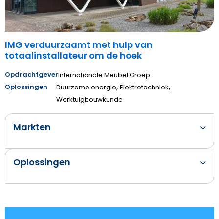
hoek
IMG verduurzaamt met hulp van
totaalinstallateur om de hoek
Opdrachtgever
Internationale Meubel Groep
,
,
Oplossingen
Duurzame energie
Elektrotechniek
Werktuigbouwkunde
Markten
Oplossingen