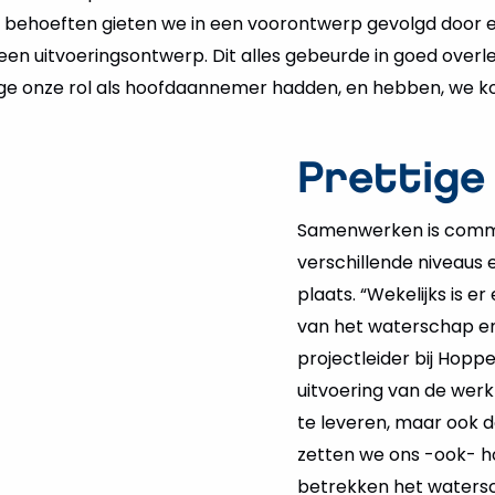
n behoeften gieten we in een voorontwerp gevolgd door 
er een uitvoeringsontwerp. Dit alles gebeurde in goed over
 onze rol als hoofdaannemer hadden, en hebben, we kort
Prettige 
Samenwerken is commu
verschillende niveaus 
plaats. “Wekelijks is e
van het waterschap e
projectleider bij Hopp
uitvoering van de werk
te leveren, maar ook 
zetten we ons -ook- h
betrekken het watersch