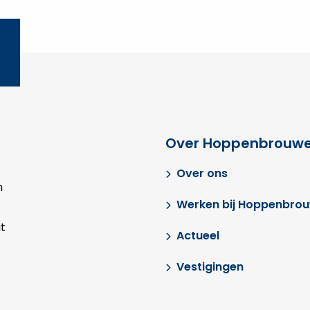
Over Hoppenbrouwe
Over ons
n
Werken bij Hoppenbro
t
Actueel
Vestigingen