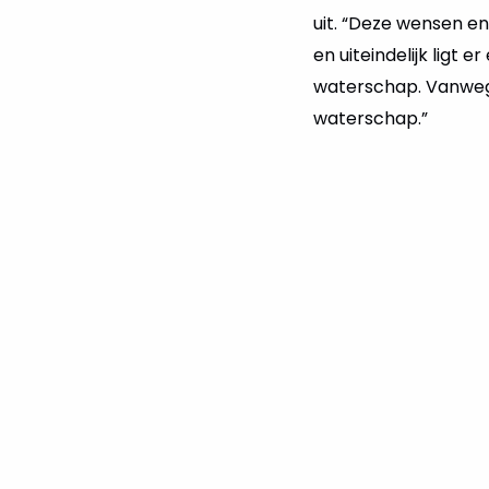
uit. “Deze wensen e
en uiteindelijk ligt 
waterschap. Vanwege
waterschap.”