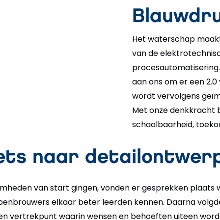
Blauwdru
Het waterschap maakt
van de elektrotechnisc
procesautomatisering. 
aan ons om er een 2.0
wordt vervolgens geï
Met onze denkkracht b
schaalbaarheid, toeko
ets naar detailontwer
heden van start gingen, vonden er gesprekken plaats 
nbrouwers elkaar beter leerden kennen. Daarna volgde 
 een vertrekpunt waarin wensen en behoeften uiteen worde