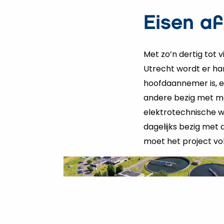
Eisen af
Met zo’n dertig tot
Utrecht wordt er ha
hoofdaannemer is, er
andere bezig met mee
elektrotechnische w
dagelijks bezig met 
moet het project volt