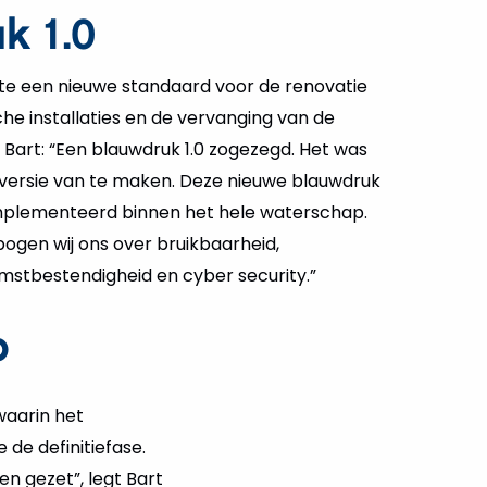
k 1.0
e een nieuwe standaard voor de renovatie
he installaties en de vervanging van de
Bart: “Een blauwdruk 1.0 zogezegd. Het was
 versie van te maken. Deze nieuwe blauwdruk
mplementeerd binnen het hele waterschap.
ogen wij ons over bruikbaarheid,
mstbestendigheid en cyber security.”
p
waarin het
de definitiefase.
n gezet”, legt Bart