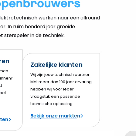
ppenbrouwers
ektrotechnisch werken naar een allround
er. In ruim honderd jaar groeide
 sterspeler in de techniek.
eren
Zakelijke klanten
amen.
Wij zijn jouw technisch partner.
innen?
Met meer dan 100 jaar ervaring
t
hebben wij voor ieder
bel
vraagstuk een passende
technische oplossing.
Bekijk onze markten
cten