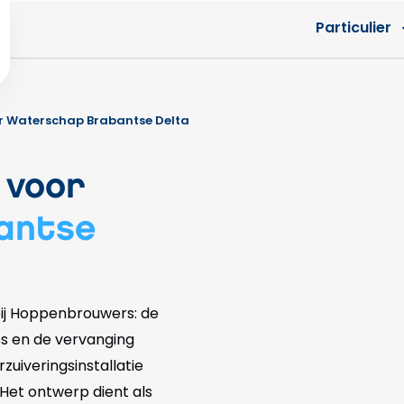
Particulier
r Waterschap Brabantse Delta
 voor
antse
bij Hoppenbrouwers: de
es en de vervanging
uiveringsinstallatie
Het ontwerp dient als