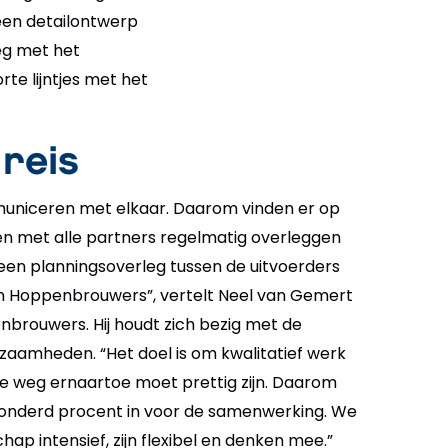
een detailontwerp
leg met het
e lijntjes met het
reis
niceren met elkaar. Daarom vinden er op
en met alle partners regelmatig overleggen
r een planningsoverleg tussen de uitvoerders
n Hoppenbrouwers”, vertelt Neel van Gemert
enbrouwers. Hij houdt zich bezig met de
zaamheden. “Het doel is om kwalitatief werk
de weg ernaartoe moet prettig zijn. Daarom
onderd procent in voor de samenwerking. We
ap intensief, zijn flexibel en denken mee.”