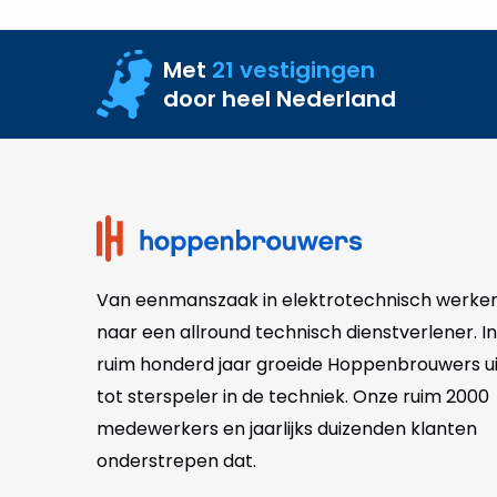
Met
21 vestigingen
door heel Nederland
Site
footer
Van eenmanszaak in elektrotechnisch werke
naar een allround technisch dienstverlener. In
ruim honderd jaar groeide Hoppenbrouwers ui
tot sterspeler in de techniek. Onze
ruim 2000
medewerkers en jaarlijks duizenden klanten
onderstrepen dat.