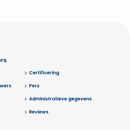
rs
Certificering
uwers
Pers
Administratieve gegevens
Reviews