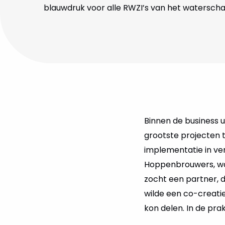
blauwdruk voor alle RWZI’s van het waterscha
Binnen de business u
grootste projecten to
implementatie in ve
Hoppenbrouwers, wa
zocht een partner, d
wilde een co-creati
kon delen. In de prak