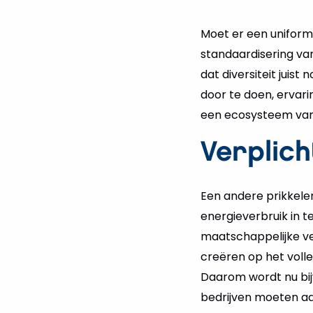
Moet er een unifor
standaardisering va
dat diversiteit juist 
door te doen, ervari
een ecosysteem van 
Verplich
Een andere prikkelend
energieverbruik in t
maatschappelijke ver
creëren op het volle
Daarom wordt nu bij
bedrijven moeten aan