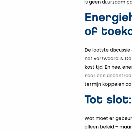
is geen duurzaam pad
Energieh
of toek
De laatste discussie
net verzwaard is. De
kost tijd. En nee, ene
naar een decentraal, 
termijn koppelen aa
Tot slot
Wat moet er gebeure
alleen beleid – maar