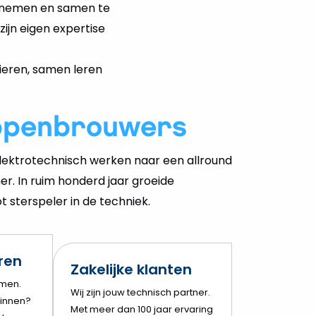
te nemen en samen te
ijn eigen expertise
ieren, samen leren
ppenbrouwers
ektrotechnisch werken naar een allround
er. In ruim honderd jaar groeide
 sterspeler in de techniek.
eren
Zakelijke klanten
amen.
Wij zijn jouw technisch partner.
innen?
Met meer dan 100 jaar ervaring