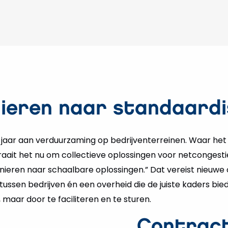
nieren naar standaard
s jaar aan verduurzaming op bedrijventerreinen. Waar he
raait het nu om collectieve oplossingen voor netcongesti
ieren naar schaalbare oplossingen.” Dat vereist nieuwe
 tussen bedrijven én een overheid die de juiste kaders bied
 maar door te faciliteren en te sturen.
Contract