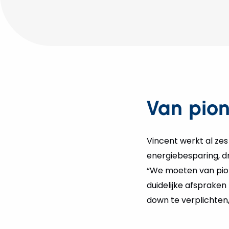
Van pio
Vincent werkt al ze
energiebesparing, d
“We moeten van pion
duidelijke afspraken
down te verplichten,