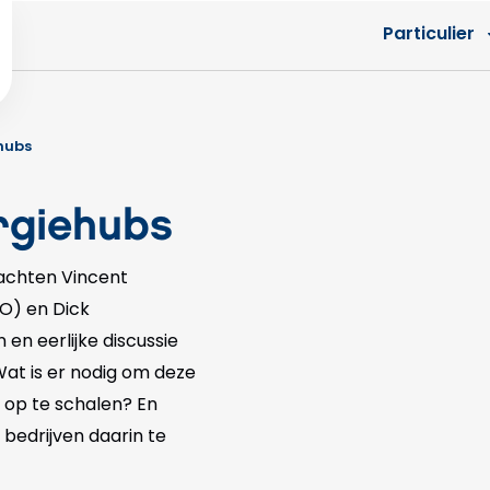
Particulier
hubs
rgiehubs
rachten Vincent
O) en Dick
 en eerlijke discussie
at is er nodig om deze
 op te schalen? En
bedrijven daarin te