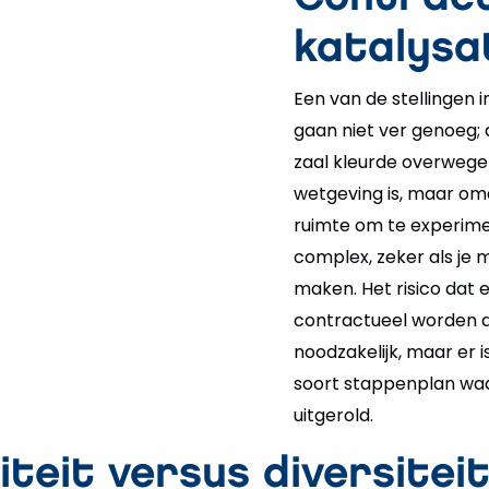
katalysa
Een van de stellingen 
gaan niet ver genoeg; 
zaal kleurde overwege
wetgeving is, maar omd
ruimte om te experime
complex, zeker als je 
maken. Het risico dat e
contractueel worden af
noodzakelijk, maar er 
soort stappenplan wa
uitgerold.
teit versus diversitei