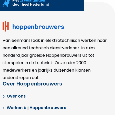
Met
21 vestigingen
door heel Nederland
Site
footer
Van eenmanszaak in elektrotechnisch werken naar
een allround technisch dienstverlener. In ruim
honderd jaar groeide Hoppenbrouwers uit tot
sterspeler in de techniek. Onze
ruim 2000
medewerkers en jaarlijks duizenden klanten
onderstrepen dat.
Over Hoppenbrouwers
Over ons
Werken bij Hoppenbrouwers