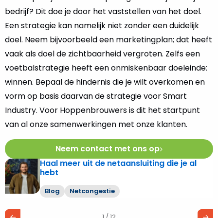
bedrijf? Dit doe je door het vaststellen van het doel.
Een strategie kan namelijk niet zonder een duidelijk
doel. Neem bijvoorbeeld een marketingplan; dat heeft
vaak als doel de zichtbaarheid vergroten. Zelfs een
voetbalstrategie heeft een onmiskenbaar doeleinde:
winnen. Bepaal de hindernis die je wilt overkomen en
vorm op basis daarvan de strategie voor Smart
Industry. Voor Hoppenbrouwers is dit het startpunt
van al onze samenwerkingen met onze klanten.
Neem contact met ons op
Haal meer uit de netaansluiting die je al
Lees
hebt
meer
over
Blog
Netcongestie
Haal
meer
1 / 12