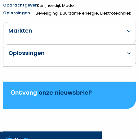
Opdrachtgever
Konijnendijk Mode
,
,
Oplossingen
Beveiliging
Duurzame energie
Elektrotechniek
Markten
Oplossingen
Ontvang
onze nieuwsbrief