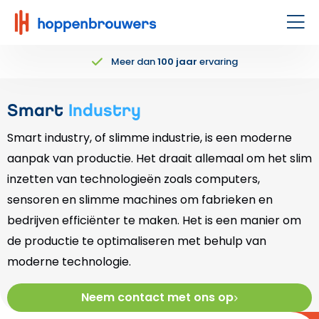
Hoppenbrouwers
|
Men
Waar
Meer dan
100 jaar
ervaring
techniek
leeft
Smart
Industry
Smart industry, of slimme industrie, is een moderne
aanpak van productie. Het draait allemaal om het slim
inzetten van technologieën zoals computers,
sensoren en slimme machines om fabrieken en
bedrijven efficiënter te maken. Het is een manier om
de productie te optimaliseren met behulp van
moderne technologie.
Neem contact met ons op