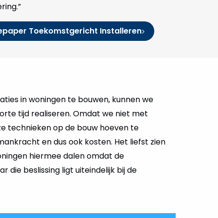
ring.”
paper Toekomstgericht Installeren
llaties in woningen te bouwen, kunnen we
rte tijd realiseren. Omdat we niet met
e technieken op de bouw hoeven te
 mankracht en dus ook kosten. Het liefst zien
 woningen hiermee dalen omdat de
die beslissing ligt uiteindelijk bij de