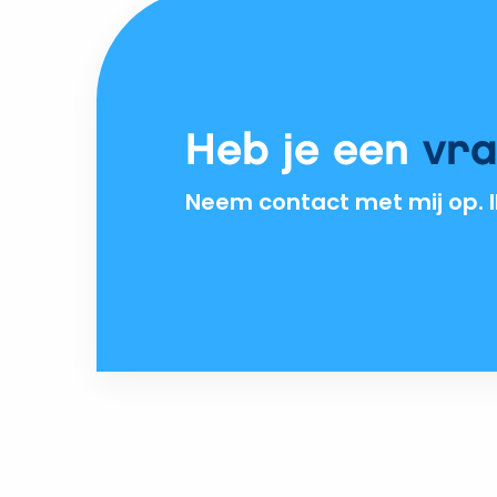
Heb je een
vr
Neem contact met mij op. Ik