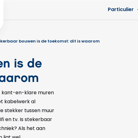
Particulier
ekerbaar bouwen is de toekomst: dit is waarom
n is de
waarom
it kant-en-klare muren
et kabelwerk al
de stekker tussen muur
fi en tv. Is stekerbaar
hniek? Als het aan
ligt wel.