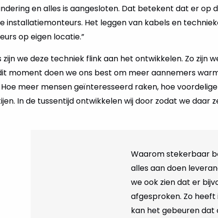
ndering en alles is aangesloten. Dat betekent dat er op
de installatiemonteurs. Het leggen van kabels en techniek
eurs op eigen locatie.”
zijn we deze techniek flink aan het ontwikkelen. Zo zijn w
dit moment doen we ons best om meer aannemers warm
 Hoe meer mensen geïnteresseerd raken, hoe voordelige
en. In de tussentijd ontwikkelen wij door zodat we daar zel
Waarom stekerbaar bo
alles aan doen leveran
we ook zien dat er bij
afgesproken. Zo heeft 
kan het gebeuren dat 