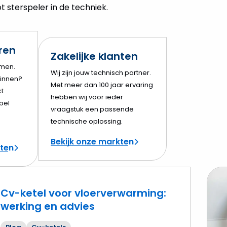
 sterspeler in de techniek.
eren
Zakelijke klanten
amen.
Wij zijn jouw technisch partner.
innen?
Met meer dan 100 jaar ervaring
t
hebben wij voor ieder
bel
vraagstuk een passende
technische oplossing.
Bekijk onze markten
cten
Cv-ketel voor vloerverwarming:
werking en advies
Lees