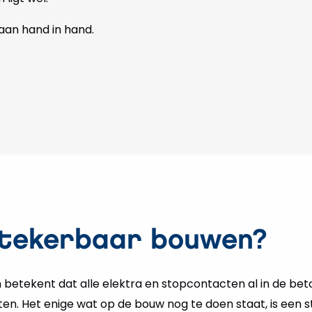
an hand in hand.
stekerbaar bouwen?
betekent dat alle elektra en stopcontacten al in de b
ten. Het enige wat op de bouw nog te doen staat, is een 