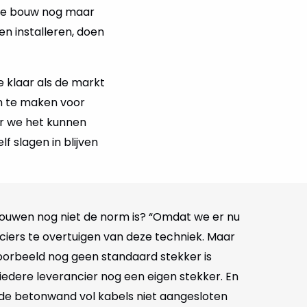
 de bouw nog maar
en installeren, doen
e klaar als de markt
 te maken voor
r we het kunnen
f slagen in blijven
uwen nog niet de norm is? “Omdat we er nu
ciers te overtuigen van deze techniek. Maar
voorbeeld nog geen standaard stekker is
iedere leverancier nog een eigen stekker. En
de betonwand vol kabels niet aangesloten