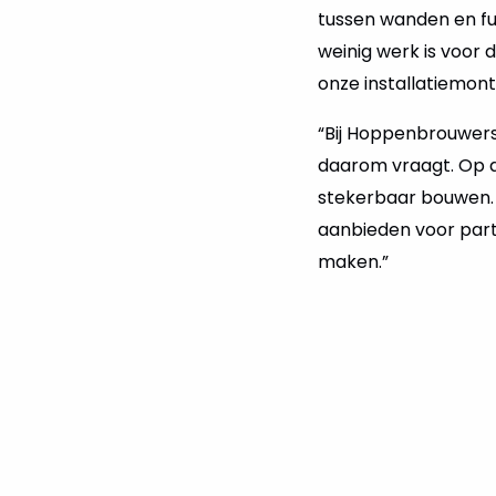
tussen wanden en fu
weinig werk is voor 
onze installatiemont
“Bij Hoppenbrouwers 
daarom vraagt. Op 
stekerbaar bouwen.
aanbieden voor partij
maken.”