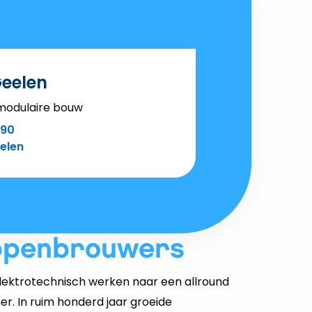
eelen
 modulaire bouw
090
elen
ppenbrouwers
ektrotechnisch werken naar een allround
er. In ruim honderd jaar groeide