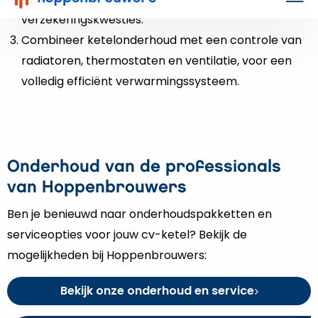
Toe aan een nieuwe cv-ketel?
Onze specialisten helpen je graag met een
passend advies voor jouw woning. Zo weet je
zeker dat je kiest voor een veilige,
betrouwbare en toekomstbestendige
oplossing.
Vraag offerte aan
Video
afspelen
Over
Hoppenbrouwers
Van eenmanszaak in elektrotechnisch werken naar