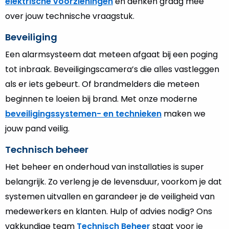
elektrische voorzieningen
en denken graag mee
over jouw technische vraagstuk.
Beveiliging
Een alarmsysteem dat meteen afgaat bij een poging
tot inbraak. Beveiligingscamera’s die alles vastleggen
als er iets gebeurt. Of brandmelders die meteen
beginnen te loeien bij brand. Met onze moderne
beveiligingssystemen- en technieken
maken we
jouw pand veilig.
Technisch beheer
Het beheer en onderhoud van installaties is super
belangrijk. Zo verleng je de levensduur, voorkom je dat
systemen uitvallen en garandeer je de veiligheid van
medewerkers en klanten. Hulp of advies nodig? Ons
vakkundige team
Technisch Beheer
staat voor je