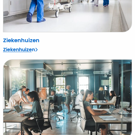
Ziekenhuizen
Ziekenhuizen
Lees
meer
over
Kantoren