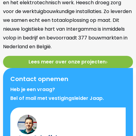
en het elektrotechnisch werk. Heesch droeg zorg
voor de werktuigbouwkundige installaties. Zo leverden
we samen echt een totaaloplossing op maat. Dit
nieuwe logistieke hart van Intergamma is inmiddels
volop in bedrijf en bevoorraadt 377 bouwmarkten in
Nederland en België.
Lees meer over onze projecten
Contact opnemen
Heb je een vraag?
Bel of mail met vestigingsleider Jaap.