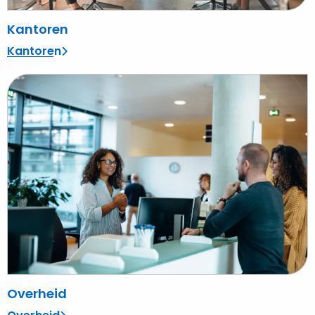
Kantoren
Kantoren
Lees
meer
over
Overheid
Overheid