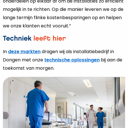
onderdelen op elkaar af om de installaties zo efficiënt
mogelijk in te richten. Op die manier leveren we op de
lange termijn flinke kostenbesparingen op en helpen
we onze klanten echt vooruit.”
Techniek
leeft hier
In
deze markten
dragen wij als installatiebedrijf in
Dongen met onze
technische oplossingen
bij aan de
toekomst van morgen.
Lees
meer
over
Ziekenhuizen