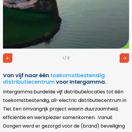
1 / 3
Van vijf naar één
toekomstbestendig
distributiecentrum
voor Intergamma.
Intergamma bundelde vijf distributielocaties tot één
toekomstbestendig, all-electric distributiecentrum in
Tiel. Een omvangrijk project waarin duurzaamheid,
efficiëntie en werkplezier samenkomen. Vanuit
Dongen werd er gezorgd voor de (brand) beveiliging