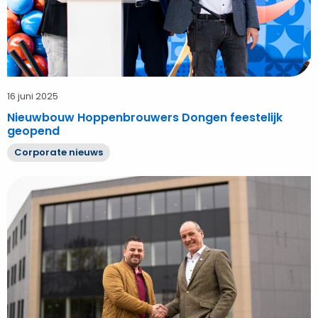
16 juni 2025
Nieuwbouw Hoppenbrouwers Dongen feestelijk
geopend
Corporate nieuws
Bekijk
Nieuw
pand
Hoppenbrouwers
Dongen
opgeleverd