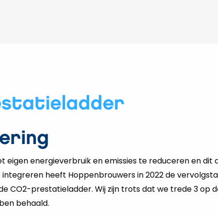
statieladder
ering
 eigen energieverbruik en emissies te reduceren en dit a
te integreren heeft Hoppenbrouwers in 2022 de vervolgst
 de CO2-prestatieladder. Wij zijn trots dat we trede 3 op
ben behaald.