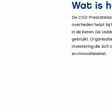
Wat is 
De CO2-Prestatielad
overheden helpt bij 
in de keten. De La
gebruikt. Organisatie
investering die zich
en innovatiewinst.