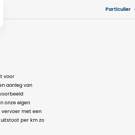
Particulier
t voor
 en aanleg van
jvoorbeeld
n onze eigen
an vervoer met een
uitstoot per km zo