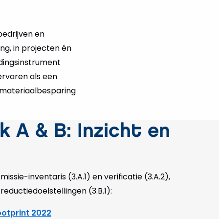
edrijven en
ng, in projecten én
dingsinstrument
 ervaren als een
, materiaalbesparing
k A & B: Inzicht en
ssie-inventaris (3.A.1) en verificatie (3.A.2),
reductiedoelstellingen (3.B.1):
otprint 2022