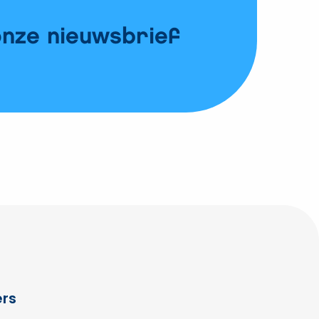
onze nieuwsbrief
rs