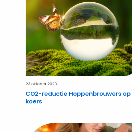
Hoppenbrouwers
op
koers
23 oktober 2023
CO2-reductie Hoppenbrouwers op
koers