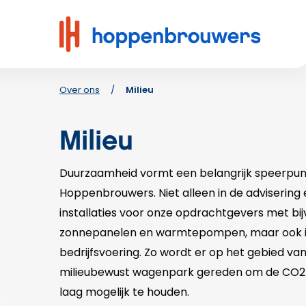
Hoppenbrouwers
|
Waar
techniek
leeft
Over ons
/
Milieu
Milieu
Duurzaamheid vormt een belangrijk speerpun
Hoppenbrouwers. Niet alleen in de advisering
installaties voor onze opdrachtgevers met bi
zonnepanelen en warmtepompen, maar ook i
bedrijfsvoering. Zo wordt er op het gebied v
milieubewust wagenpark gereden om de CO2 
laag mogelijk te houden.