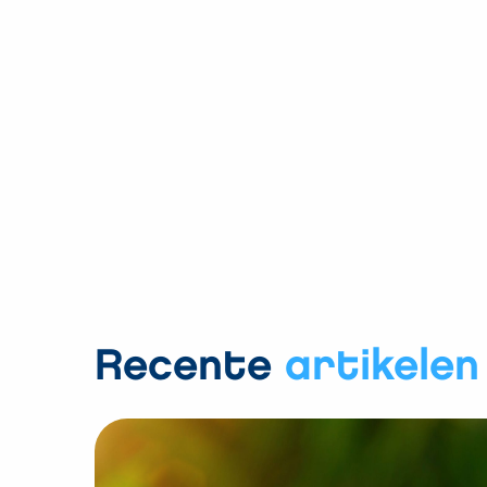
Recente
artikelen
Bekijk
CO2-
reductie