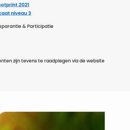
otprint 2021
caat niveau 3
sparantie & Participatie
en zijn tevens te raadplegen via de website
ekijk
uurzaamheidsinspanningen
onen: