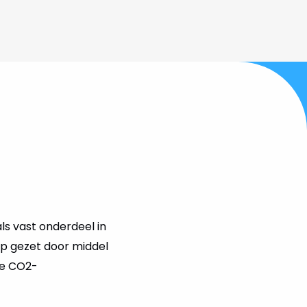
ls vast onderdeel in
ap gezet door middel
 de CO2-