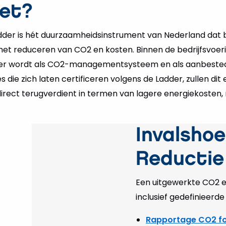
het?
der is hét duurzaamheidsinstrument van Nederland dat b
het reduceren van CO2 en kosten. Binnen de bedrijfsvoeri
dder wordt als CO2-managementsysteem en als aanbeste
s die zich laten certificeren volgens de Ladder, zullen dit
 direct terugverdient in termen van lagere energiekosten
Invalshoe
Reductie
Een uitgewerkte CO2 emi
inclusief gedefinieerde 
Rapportage CO2 fo