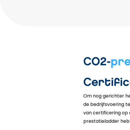
CO2-
pre
Certific
Om nog gerichter het
de bedrijfsvoering 
van certificering op
prestatieladder heb