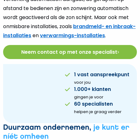
afstand te bedienen zijn en zonwering automatisch
wordt geactiveerd als de zon schijnt. Maar ook met
onmisbare installaties, zoals
brandmeld- en inbraak-
installaties
en
verwarmings-installaties
.
Neem contact op met onze specialist
1 vast aanspreekpunt
voor jou
1.000+ klanten
gingen je voor
60 specialisten
helpen je graag verder
Duurzaam ondernemen,
je kunt er
níét omheen