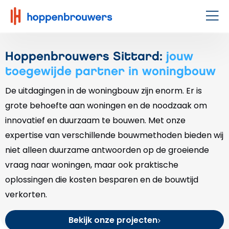
Hoppenbrouwers
|
Men
Waar
techniek
Hoppenbrouwers Sittard:
jouw
leeft
toegewijde partner in woningbouw
De uitdagingen in de woningbouw zijn enorm. Er is
grote behoefte aan woningen en de noodzaak om
innovatief en duurzaam te bouwen. Met onze
expertise van verschillende bouwmethoden bieden wij
niet alleen duurzame antwoorden op de groeiende
vraag naar woningen, maar ook praktische
oplossingen die kosten besparen en de bouwtijd
verkorten.
Bekijk onze projecten