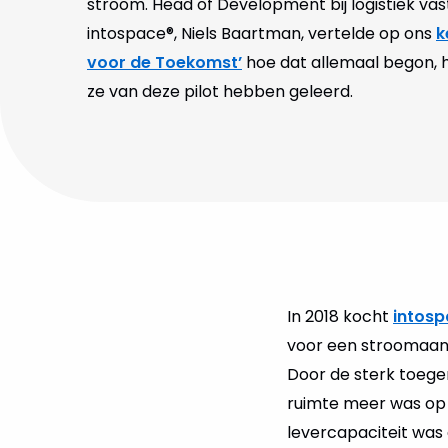
stroom. Head of Development bij logistiek va
intospace®, Niels Baartman, vertelde op ons
k
voor de Toekomst’
hoe dat allemaal begon, 
ze van deze pilot hebben geleerd.
In 2018 kocht
intos
voor een stroomaansl
Door de sterk toege
ruimte meer was op 
levercapaciteit was 