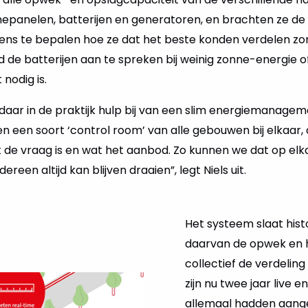
nnepanelen, batterijen en generatoren, en brachten ze de
gens te bepalen hoe ze dat het beste konden verdelen zo
jd de batterijen aan te spreken bij weinig zonne-energie 
 nodig is.
n daar in de praktijk hulp bij van een slim energiemanag
n een soort ‘control room’ van alle gebouwen bij elkaar
at de vraag is en wat het aanbod. Zo kunnen we dat op e
reen altijd kan blijven draaien”, legt Niels uit.
Het systeem slaat hist
daarvan de opwek en h
collectief de verdelin
zijn nu twee jaar live
allemaal hadden aange