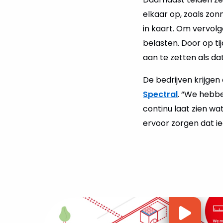
elkaar op, zoals zo
in kaart. Om vervol
belasten. Door op ti
aan te zetten als dat
De bedrijven krijge
Spectral
. “We hebbe
continu laat zien w
ervoor zorgen dat iede