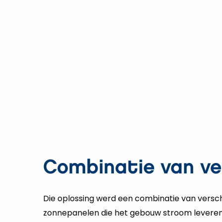
Combinatie van ve
Die oplossing werd een combinatie van versch
zonnepanelen die het gebouw stroom leveren b