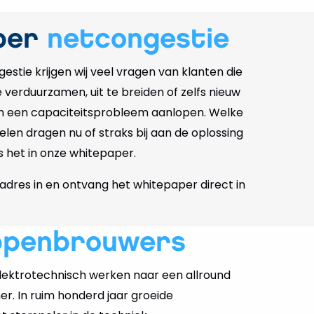
per
netcongestie
gestie krijgen wij veel vragen van klanten die
verduurzamen, uit te breiden of zelfs nieuw
n een capaciteitsprobleem aanlopen. Welke
len dragen nu of straks bij aan de oplossing
 het in onze whitepaper.
ladres in en ontvang het whitepaper direct in
ppenbrouwers
ektrotechnisch werken naar een allround
er. In ruim honderd jaar groeide