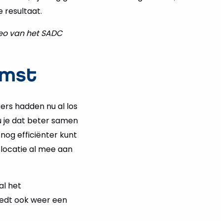
 resultaat.
deo van het SADC
omst
ers hadden nu al los
u je dat beter samen
nog efficiënter kunt
 locatie al mee aan
al het
iedt ook weer een