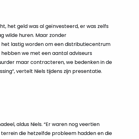
t, het geld was al geïnvesteerd, er was zelfs
ag wilde huren. Maar zonder
 het lastig worden om een distributiecentrum
ch hebben we met een aantal adviseurs
huurder maar contracteren, we bedenken in de
sing”, vertelt Niels tijdens zijn presentatie.
deel, aldus Niels. “Er waren nog veertien
 terrein die hetzelfde probleem hadden en die