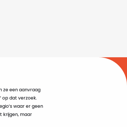
en ze een aanvraag
’ op dat verzoek.
gio’s waar er geen
 krijgen, maar