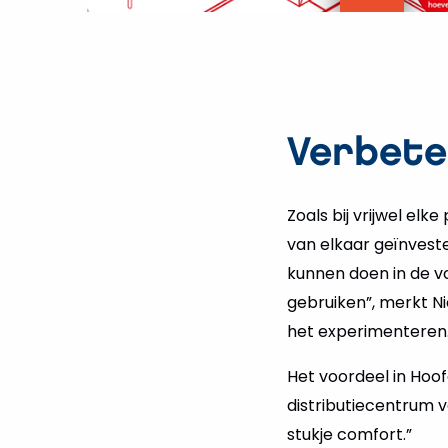
Vide
afsp
Verbete
Zoals bij vrijwel elke 
van elkaar geïnvest
kunnen doen in de vo
gebruiken”, merkt Ni
het experimenteren
Het voordeel in Hoofd
distributiecentrum 
stukje comfort.”