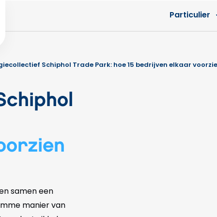
Particulier
giecollectief Schiphol Trade Park: hoe 15 bedrijven elkaar voorz
Schiphol
oorzien
rmen samen een
slimme manier van