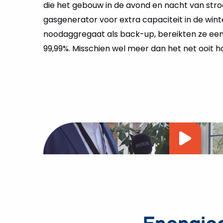
die het gebouw in de avond en nacht van str
gasgenerator voor extra capaciteit in de wint
noodaggregaat als back-up, bereikten ze een
99,99%. Misschien wel meer dan het net ooit h
Vide
afsp