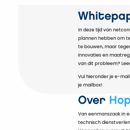
Whitepa
In deze tijd van netcon
plannen hebben om te 
te bouwen, maar tege
innovaties en maatrege
van dit probleem? Lees
Vul hieronder je e-mai
je mailbox!
Over
Ho
Van eenmanszaak in el
technisch dienstverlen