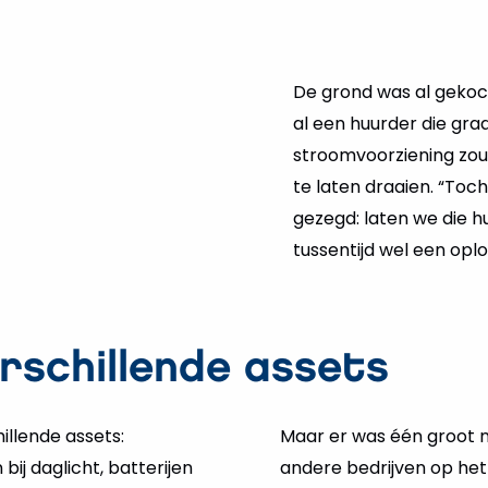
De grond was al gekoch
al een huurder die gra
stroomvoorziening zou
te laten draaien. “To
gezegd: laten we die 
tussentijd wel een oplos
rschillende assets
illende assets:
Maar er was één groot na
ij daglicht, batterijen
andere bedrijven op het