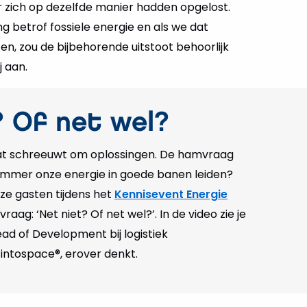
 zich op dezelfde manier hadden opgelost.
ng betrof fossiele energie en als we dat
n, zou de bijbehorende uitstoot behoorlijk
j aan.
? Of net wel?
 dat schreeuwt om oplossingen. De hamvraag
limmer onze energie in goede banen leiden?
e gasten tijdens het
Kennisevent Energie
vraag: ‘Net niet? Of net wel?’. In de video zie je
ad of Development bij logistiek
intospace®, erover denkt.