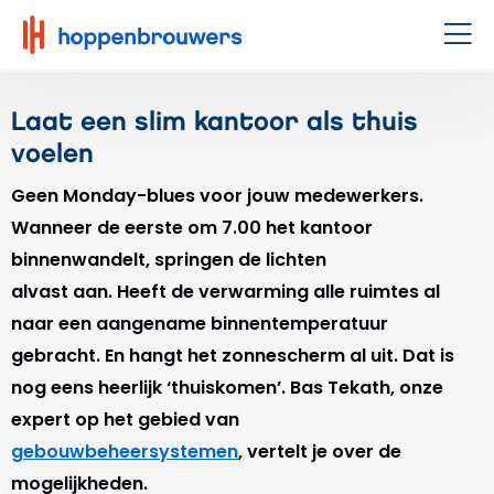
Hoppenbrouwers
|
Men
Waar
techniek
Laat een slim kantoor als thuis
leeft
voelen
Geen Monday-blues voor jouw medewerkers.
Wanneer de eerste om 7.00 het kantoor
binnenwandelt, springen de lichten
alvast aan. Heeft de verwarming alle ruimtes al
naar een aangename binnentemperatuur
gebracht. En hangt het zonnescherm al uit. Dat is
nog eens heerlijk ‘thuiskomen’. Bas Tekath, onze
expert op het gebied van
gebouwbeheersystemen
, vertelt je over de
mogelijkheden.