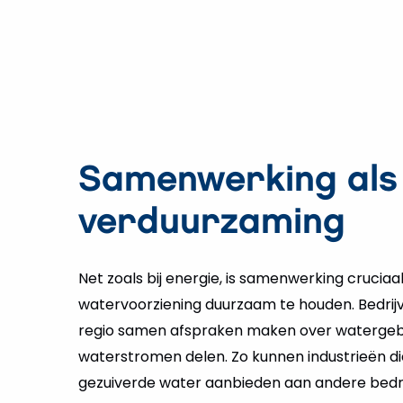
Samenwerking als 
verduurzaming
Net zoals bij energie, is samenwerking crucia
watervoorziening duurzaam te houden. Bedrij
regio samen afspraken maken over watergebrui
waterstromen delen. Zo kunnen industrieën di
gezuiverde water aanbieden aan andere bedri