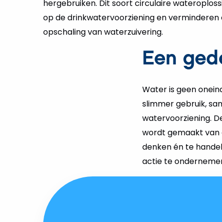
hergebruiken. Dit soort circulaire wateroplos
op de drinkwatervoorziening en verminderen
opschaling van waterzuivering.
Een ged
Water is geen onein
slimmer gebruik, sa
watervoorziening. De
wordt gemaakt van e
denken én te handel
actie te ondernemen