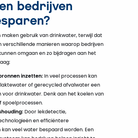
en bedrijven
esparen?
 maken gebruik van drinkwater, terwijl dat
r zijn verschillende manieren waarop bedrijven
 kunnen omgaan en zo bijdragen aan het
aag:
bronnen inzetten:
In veel processen kan
laktewater of gerecycled afvalwater een
jn voor drinkwater. Denk aan het koelen van
of spoelprocessen.
shouding:
Door lekdetectie,
chnologieën en efficiëntere
 kan veel water bespaard worden. Een