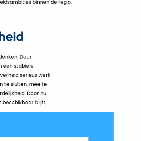
idsambities binnen de regio.
heid
 denken. Door
n een stabiele
overheid serieus werk
 te sluiten, mee te
delijkheid. Door nu
beschikbaar blijft.