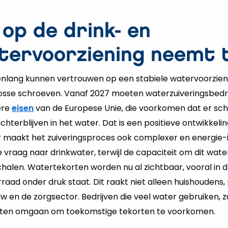
op de drink- en
tervoorziening neemt 
enlang kunnen vertrouwen op een stabiele watervoorzien
losse schroeven. Vanaf 2027 moeten waterzuiveringsbedri
ere
eisen
van de Europese Unie, die voorkomen dat er scha
hterblijven in het water. Dat is een positieve ontwikkeli
r maakt het zuiveringsproces ook complexer en energie-i
 de vraag naar drinkwater, terwijl de capaciteit om dit wate
chalen. Watertekorten worden nu al zichtbaar, vooral in 
aad onder druk staat. Dit raakt niet alleen huishoudens
uw en de zorgsector. Bedrijven die veel water gebruiken, 
ten omgaan om toekomstige tekorten te voorkomen.