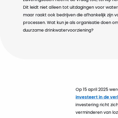
Dit leidt niet alleen tot uitdagingen voor wate
maar raakt ook bedrijven die afhankelijk zijn 
processen. Wat kun je als organisatie doen om
duurzame drinkwatervoorziening?
Op 15 april 2025 we
investeert in de ve
investering richt z
verminderen van loz