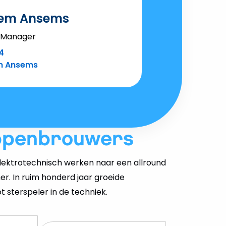
lem Ansems
 Manager
4
m Ansems
ppenbrouwers
ektrotechnisch werken naar een allround
er. In ruim honderd jaar groeide
 sterspeler in de techniek.