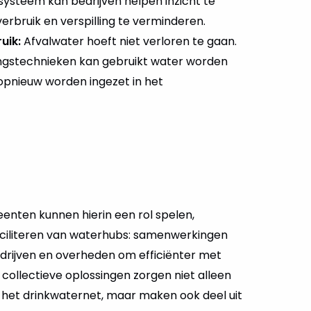
teem kan bedrijven helpen inzicht te
verbruik en verspilling te verminderen.
uik:
Afvalwater hoeft niet verloren te gaan.
ringstechnieken kan gebruikt water worden
pnieuw worden ingezet in het
nten kunnen hierin een rol spelen,
aciliteren van waterhubs: samenwerkingen
edrijven en overheden om efficiënter met
collectieve oplossingen zorgen niet alleen
 het drinkwaternet, maar maken ook deel uit