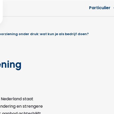
Particulier
orziening onder druk: wat kun je als bedrijf doen?
ning
 Nederland staat
andering en strengere
t aanbod achterblijft.