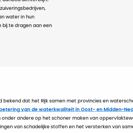
rzuiveringsbedrijven,
van water in hun
 bij te dragen aan een
rd bekend dat het Rijk samen met provincies en waters
rbetering van de waterkwaliteit in Oost- en Midden-Ne
ich onder andere op het schoner maken van oppervlaktew
ingen van schadelijke stoffen en het versterken van sam