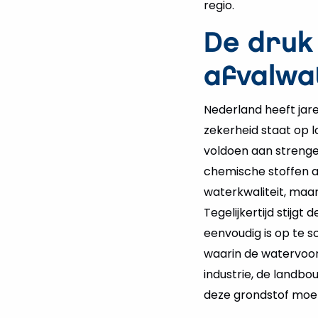
regio.
De druk 
afvalwa
Nederland heeft jar
zekerheid staat op 
voldoen aan streng
chemische stoffen ac
waterkwaliteit, maa
Tegelijkertijd stijgt
eenvoudig is op te s
waarin de watervoorr
industrie, de landbo
deze grondstof moe