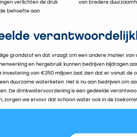
singen verlichten de druk
van bredere duurzaamhe
 de behoefte aan
eelde verantwoordelijk
dige grondstof en dat vraagt om een andere manier van
menwerking en hergebruik kunnen bedrijven bijdragen aa
 investering van €350 miljoen laat zien dat er vanuit de 
en duurzame waterketen. Het is nu aan bedrijven om aan
en. De drinkwatervoorziening is een gedeelde verantwoor
, zorgen we ervoor dat schoon water ook in de toekomst 