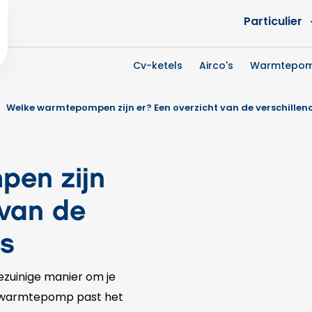
Particulier
Cv-ketels
Airco's
Warmtepo
Welke warmtepompen zijn er? Een overzicht van de verschillen
en zijn
 van de
es
ezuinige manier om je
e warmtepomp past het