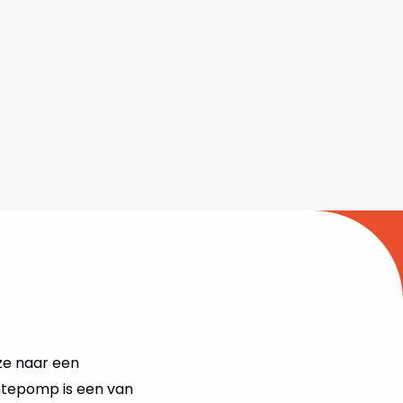
ze naar een
mtepomp is een van