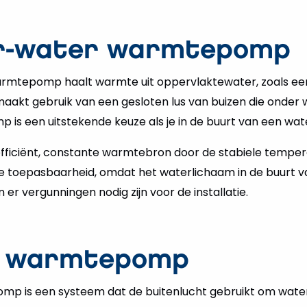
er-water warmtepomp
mtepomp haalt warmte uit oppervlaktewater, zoals een 
maakt gebruik van een gesloten lus van buizen die onder w
 is een uitstekende keuze als je in de buurt van een wa
 efficiënt, constante warmtebron door de stabiele temper
te toepasbaarheid, omdat het waterlichaam in de buurt v
 er vergunningen nodig zijn voor de installatie.
er warmtepomp
mp is een systeem dat de buitenlucht gebruikt om wat