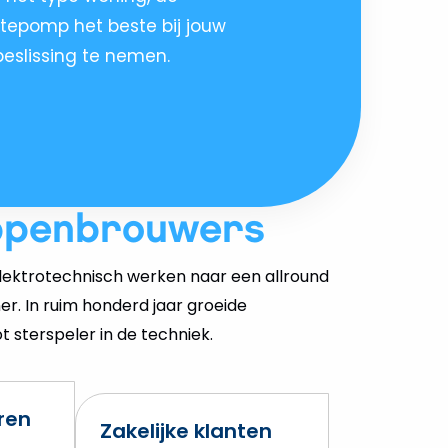
mtepomp het beste bij jouw
eslissing te nemen.
ppenbrouwers
ektrotechnisch werken naar een allround
er. In ruim honderd jaar groeide
 sterspeler in de techniek.
eren
Zakelijke klanten