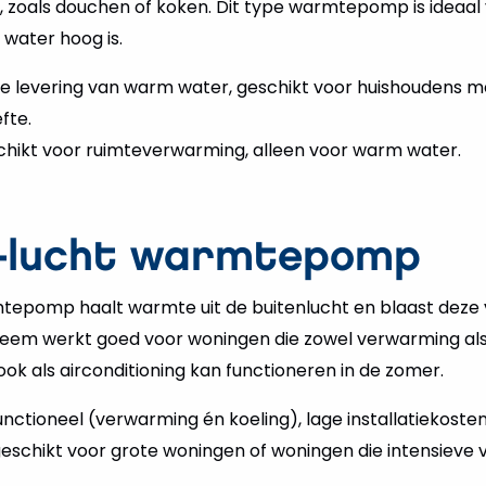
ik, zoals douchen of koken. Dit type warmtepomp is ideaa
water hoog is.
cte levering van warm water, geschikt voor huishoudens 
fte.
schikt voor ruimteverwarming, alleen voor warm water.
t-lucht warmtepomp
tepomp haalt warmte uit de buitenlucht en blaast deze 
steem werkt goed voor woningen die zowel verwarming als
k als airconditioning kan functioneren in de zomer.
functioneel (verwarming én koeling), lage installatiekosten
geschikt voor grote woningen of woningen die intensieve