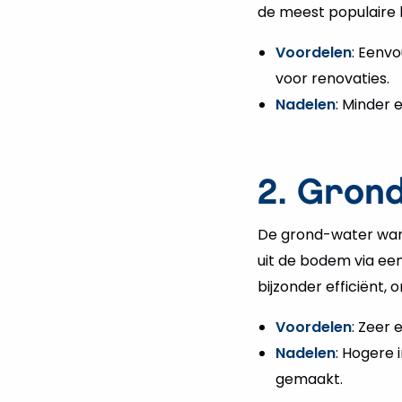
de meest populaire k
Voordelen
: Eenvo
voor renovaties.
Nadelen
: Minder 
2. Gro
De grond-water wa
uit de bodem via een
bijzonder efficiënt
Voordelen
: Zeer 
Nadelen
: Hogere 
gemaakt.