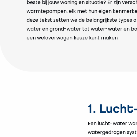
beste bij jouw woning en situatie? Er zijn versc
warmtepompen, elk met hun eigen kenmerken
deze tekst zetten we de belangrijkste types op
water en grond-water tot water-water en boi
een weloverwogen keuze kunt maken.
1. Luch
Een lucht-water wa
watergedragen syste