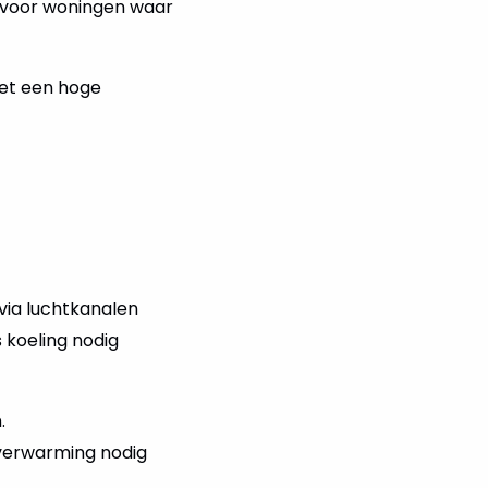
l voor woningen waar
met een hoge
via luchtkanalen
 koeling nodig
.
 verwarming nodig