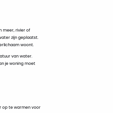
meer, rivier of
ater zijn geplaatst.
terlichaam woont.
atuur van water.
an je woning moet
er op te warmen voor