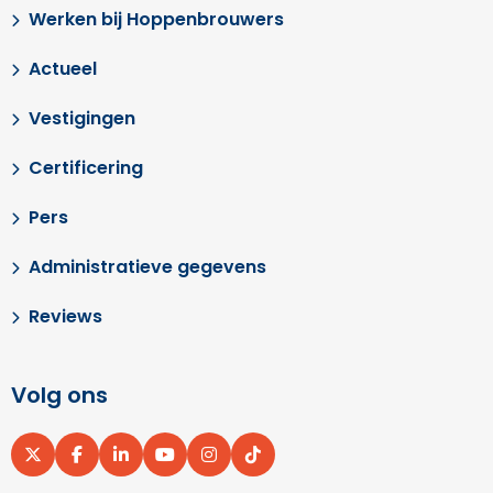
Werken bij Hoppenbrouwers
Actueel
Vestigingen
Certificering
Pers
Administratieve gegevens
Reviews
Volg ons
Ga
Ga
Ga
Ga
Ga
Ga
naar
naar
naar
naar
naar
naar