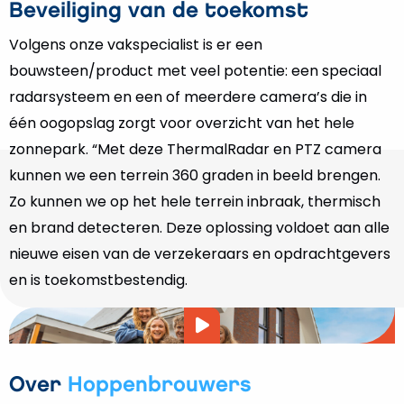
Beveiliging van de toekomst
Volgens onze vakspecialist is er een
bouwsteen/product met veel potentie: een speciaal
radarsysteem en een of meerdere camera’s die in
één oogopslag zorgt voor overzicht van het hele
zonnepark. “Met deze ThermalRadar en PTZ camera
kunnen we een terrein 360 graden in beeld brengen.
Zo kunnen we op het hele terrein inbraak, thermisch
en brand detecteren. Deze oplossing voldoet aan alle
nieuwe eisen van de verzekeraars en opdrachtgevers
en is toekomstbestendig.
Video
afspelen
Over
Hoppenbrouwers