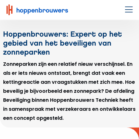
Hoppenbrouwers
|
Men
Waar
techniek
Hoppenbrouwers: Expert op het
leeft
gebied van het beveiligen van
zonneparken
Zonneparken zijn een relatief nieuw verschijnsel. En
als er iets nieuws ontstaat, brengt dat vaak een
kettingreactie aan vraagstukken met zich mee. Hoe
beveilig je bijvoorbeeld een zonnepark? De afdeling
Beveiliging binnen Hoppenbrouwers Techniek heeft
in samenspraak met verzekeraars en ontwikkelaars
een concept opgesteld.