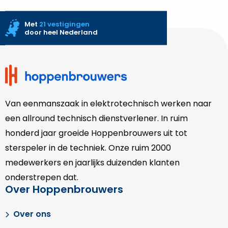
Met
21 vestigingen
door heel Nederland
Site
footer
Van eenmanszaak in elektrotechnisch werken naar
een allround technisch dienstverlener. In ruim
honderd jaar groeide Hoppenbrouwers uit tot
sterspeler in de techniek. Onze
ruim 2000
medewerkers en jaarlijks duizenden klanten
onderstrepen dat.
Over Hoppenbrouwers
Over ons