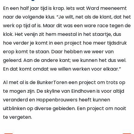
En een half jaar tijd is krap. Iets wat Ward meeneemt
naar de volgende klus. “Je wilt, net als de klant, dat het
werk op tijd af is. Maar dit was een ware race tegen de
klok. Het venijn zit hem meestal in het staartje, dus
hoe verder je komt in een project hoe meer tijdsdruk
erop komt te staan. Daar hebben we weer van
geleerd. Aan de andere kant; we kunnen het dus wel.
En dat komt omdat we willen werken voor elkaar.”
Al met al is de BunkerToren een project om trots op
te mogen zijn. De skyline van Eindhoven is voor altijd
veranderd en Hoppenbrouwers heeft kunnen
uitblinken op diverse gebieden. Een project om nooit
te vergeten.