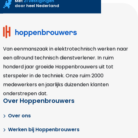
Met
21 vestigingen
door heel Nederland
Site
footer
Van eenmanszaak in elektrotechnisch werken naar
een allround technisch dienstverlener. In ruim
honderd jaar groeide Hoppenbrouwers uit tot
sterspeler in de techniek. Onze
ruim 2000
medewerkers en jaarlijks duizenden klanten
onderstrepen dat.
Over Hoppenbrouwers
Over ons
Werken bij Hoppenbrouwers