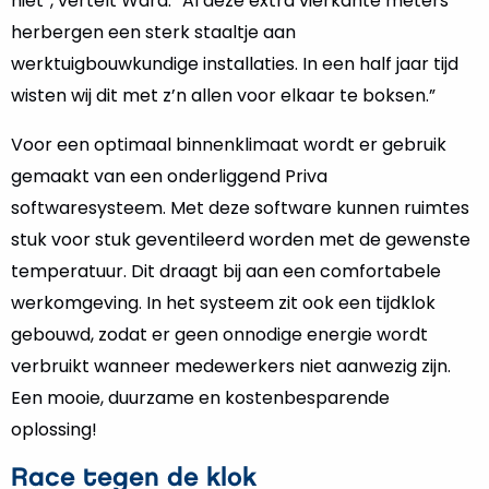
niet”, vertelt Ward. “Al deze extra vierkante meters
herbergen een sterk staaltje aan
werktuigbouwkundige installaties. In een half jaar tijd
wisten wij dit met z’n allen voor elkaar te boksen.”
Voor een optimaal binnenklimaat wordt er gebruik
gemaakt van een onderliggend Priva
softwaresysteem. Met deze software kunnen ruimtes
stuk voor stuk geventileerd worden met de gewenste
temperatuur. Dit draagt bij aan een comfortabele
werkomgeving. In het systeem zit ook een tijdklok
gebouwd, zodat er geen onnodige energie wordt
verbruikt wanneer medewerkers niet aanwezig zijn.
Een mooie, duurzame en kostenbesparende
oplossing!
Race tegen de klok