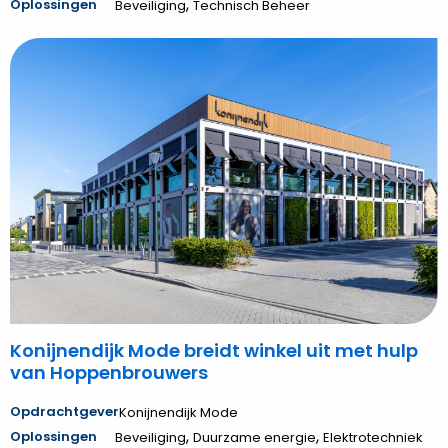
,
Oplossingen
Beveiliging
Technisch Beheer
Bekijk
Konijnendijk
Mode
breidt
winkel
uit
met
hulp
van
Hoppenbrouwers
Konijnendijk Mode breidt winkel uit met hulp
van Hoppenbrouwers
Opdrachtgever
Konijnendijk Mode
,
,
Oplossingen
Beveiliging
Duurzame energie
Elektrotechniek