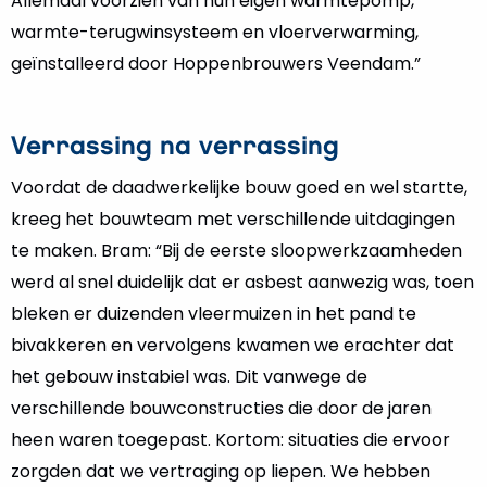
Allemaal voorzien van hun eigen warmtepomp,
warmte-terugwinsysteem en vloerverwarming,
geïnstalleerd door Hoppenbrouwers Veendam.”
Verrassing na verrassing
Voordat de daadwerkelijke bouw goed en wel startte,
kreeg het bouwteam met verschillende uitdagingen
te maken. Bram: “Bij de eerste sloopwerkzaamheden
werd al snel duidelijk dat er asbest aanwezig was, toen
bleken er duizenden vleermuizen in het pand te
bivakkeren en vervolgens kwamen we erachter dat
het gebouw instabiel was. Dit vanwege de
verschillende bouwconstructies die door de jaren
heen waren toegepast. Kortom: situaties die ervoor
zorgden dat we vertraging op liepen. We hebben