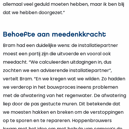
allemaal veel geduld moeten hebben, maar ik ben blij
dat we hebben doorgezet.”
Behoefte aan meedenkkracht
Bram had een duidelijke wens: de installatiepartner
moest een partij zijn die uitvoerde en vooral ook
meedacht. “We calculeerden uitdagingen in, dus
zochten we een adviserende installatiepartner”,
vertelt Bram. “En we kregen wat we wilden. Zo hadden
we verderop in het bouwproces ineens problemen
met de afwatering van het regenwater. De afwatering
liep door de pas gestucte muren. Dit betekende dat
we moesten hakken en breken om de verstoppingen
op te sporen en te repareren. Hoppenbrouwers
kwam met het idee om met behulp van camera’s de