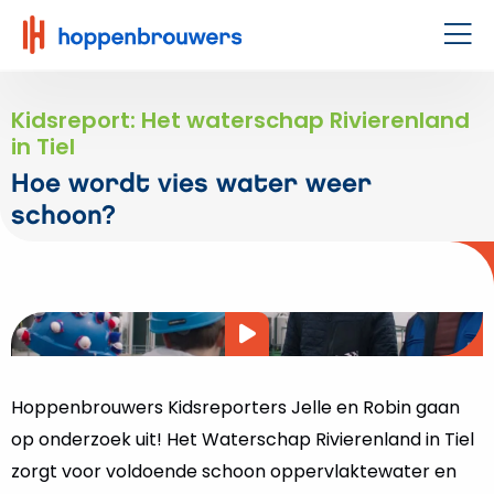
Hoppenbrouwers
|
Men
Waar
techniek
Kidsreport: Het waterschap Rivierenland
leeft
in Tiel
Hoe wordt vies water weer
schoon?
Video
afspelen
Hoppenbrouwers Kidsreporters Jelle en Robin gaan
op onderzoek uit! Het Waterschap Rivierenland in Tiel
zorgt voor voldoende schoon oppervlaktewater en