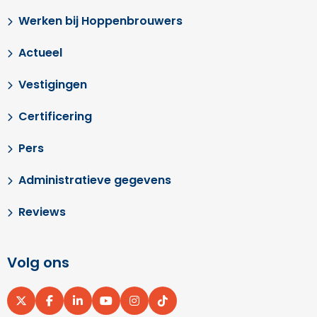
Werken bij Hoppenbrouwers
Actueel
Vestigingen
Certificering
Pers
Administratieve gegevens
Reviews
Volg ons
Ga
Ga
Ga
Ga
Ga
Ga