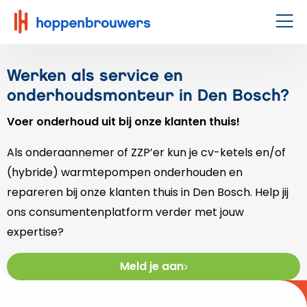
Hoppenbrouwers
|
Men
Waar
techniek
Werken als service en
leeft
onderhoudsmonteur in Den Bosch?
Voer onderhoud uit bij onze klanten thuis!
Als onderaannemer of ZZP’er kun je cv-ketels en/of
(hybride) warmtepompen onderhouden en
repareren bij onze klanten thuis in Den Bosch. Help jij
ons consumentenplatform verder met jouw
expertise?
Meld je aan