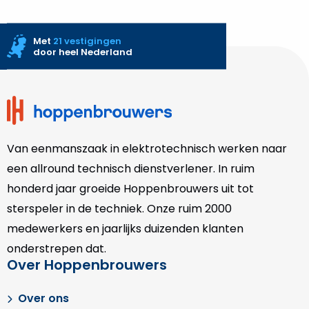
Met
21 vestigingen
door heel Nederland
Site
footer
Van eenmanszaak in elektrotechnisch werken naar
een allround technisch dienstverlener. In ruim
honderd jaar groeide Hoppenbrouwers uit tot
sterspeler in de techniek. Onze
ruim 2000
medewerkers en jaarlijks duizenden klanten
onderstrepen dat.
Over Hoppenbrouwers
Over ons