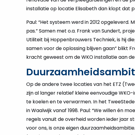
installatie op locatie Elisabeth dan klopt dat p
Paul: “Het systeem werd in 2012 opgeleverd. 
pas.” Samen met o.a. Frank van Sundert, proje
Utiliteit bij Hoppenbrouwers Techniek, is hij d
samen voor de oplossing blijven gaan” blikt Fr
kracht geweest om de WKO installatie aan de p
Duurzaamheidsambit
Op de andere twee locaties van het ETZ (Tw
zijn al langer relatief kleine eenvoudige WKO-i
te koelen en te verwarmen. In het TweeSteden
in Waalwijk vanaf 1998. Paul: “We willen én m
regels vanuit de overheid worden ieder jaar st
voor ons, is onze eigen duurzaamheidsambitie