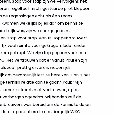
eem. Stap voor stap zijn we vervolgens het
ren: regeltechnisch, gestuurde pilot kleppen
 de tegenslagen echt als één team
 kwamen wekelijks bij elkaar om kennis te
makkelijk was, zijn we doorgegaan met
n, stap voor stap. Vanuit Hoppenbrouwers
lijk veel ruimte voor gekregen. Ieder ander
e rem getrapt. We zijn diep gegaan voor een
. Het vertrouwen dat er vanuit Paul en zijn
als zeer prettig ervaren, wederzijds
jk om gezamenlijk iets te bereiken. Dan is het
e termijn relatie aan te gaan.” Paul: “Mijn
een samen uitkomt, met vertrouwen, open
 verborgen agenda’s. Wij hadden zelf de
ppenbrouwers was bereid om de kennis te delen.
andere organisaties die een dergelijk WKO