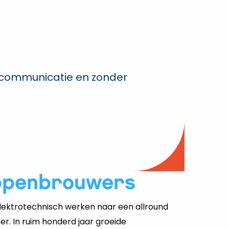
n communicatie en zonder
ppenbrouwers
ektrotechnisch werken naar een allround
er. In ruim honderd jaar groeide