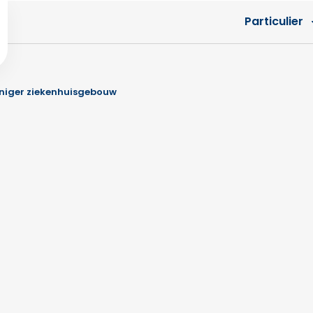
Particulier
uiniger ziekenhuisgebouw