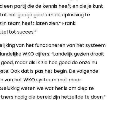
een partij die de kennis heeft en die je kunt
 tot het gaatje gaat om de oplossing te
ijn team heeft laten zien.” Frank:
tel tot succes.”
gelijking van het functioneren van het systeem
landelijke WKO cijfers. “Landelijk gezien draait
oed, maar als ik zie hoe goed de onze nu
beste. Ook dat is pas het begin. De volgende
iden van het WKO systeem met meer
Gelukkig weten we wat het is om diep te
tners nodig die bereid zijn hetzelfde te doen.”