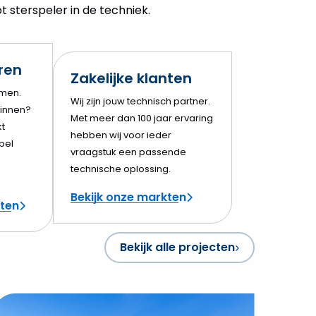
 sterspeler in de techniek.
eren
Zakelijke klanten
amen.
Wij zijn jouw technisch partner.
innen?
Met meer dan 100 jaar ervaring
t
hebben wij voor ieder
bel
vraagstuk een passende
technische oplossing.
Bekijk onze markten
cten
Bekijk alle projecten
ekijk