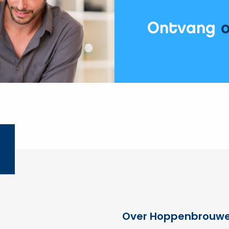
Ontvang
Over Hoppenbrouwe