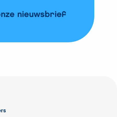
onze nieuwsbrief
rs