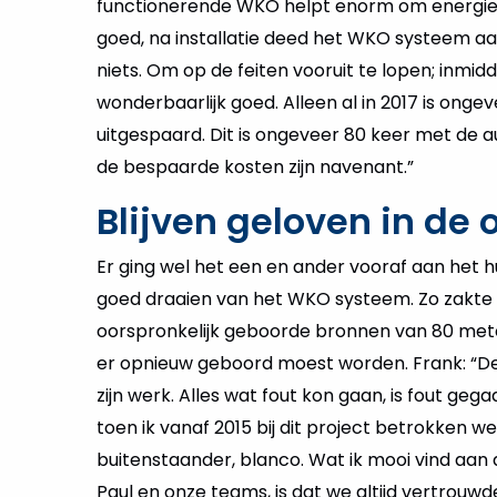
functionerende WKO helpt enorm om energie
goed, na installatie deed het WKO systeem aa
niets. Om op de feiten vooruit te lopen; inmidd
wonderbaarlijk goed. Alleen al in 2017 is ong
uitgespaard. Dit is ongeveer 80 keer met de 
de bespaarde kosten zijn navenant.”
Blijven geloven in de 
Er ging wel het een en ander vooraf aan het h
goed draaien van het WKO systeem. Zo zakte
oorspronkelijk geboorde bronnen van 80 met
er opnieuw geboord moest worden. Frank: “
zijn werk. Alles wat fout kon gaan, is fout gega
toen ik vanaf 2015 bij dit project betrokken wer
buitenstaander, blanco. Wat ik mooi vind aa
Paul en onze teams, is dat we altijd vertrouwde