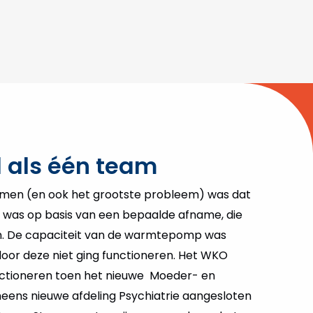
 als één team
lemen (en ook het grootste probleem) was dat
was op basis van een bepaalde afname, die
ijn. De capaciteit van de warmtepomp was
door deze niet ging functioneren. Het WKO
nctioneren toen het nieuwe Moeder- en
eens nieuwe afdeling Psychiatrie aangesloten