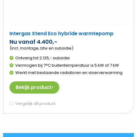
Intergas Xtend Eco hybride warmtepomp
Nu vanaf 4.400,-
(incl. montage, btw en subsidie)
Ontvang tot 2.125,- subsidie
Vermogen bij 7°C buitentemperatuur is 5 kW of 7 kW
Werkt met bestaande radiatoren en vloerverwarming
Bekijk product
Vergelijk dit product