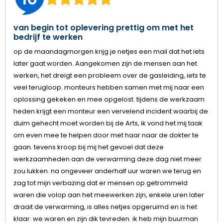
van begin tot oplevering prettig om met het
bedrijf te werken
op de maandagmorgen krijg je netjes een mail dat het iets
later gaat worden. Aangekomen zijn de mensen aan het
werken, het dreigt een probleem over de gasleiding, iets te
veel terugloop. monteurs hebben samen met mij naar een
oplossing gekeken en mee opgelost. tijdens de werkzaam
heden krijgt een monteur een vervelend incident waarbij de
duim gehecht moet worden bij de Arts, ik vond het mij taak
om even mee te helpen door met haar naar de dokter te
gaan. tevens kroop bij mij het gevoel dat deze
werkzaamheden aan de verwarming deze dag niet meer
zou lukken. na ongeveer anderhalf uur waren we terug en
zag tot mijn verbazing dat er mensen op getrommeld
waren die volop aan het meewerken zijn, enkele uren later
draait de verwarming, is alles netjes opgeruimd en is het
klaar. we waren en zijn dik tevreden. ik heb mijn buurman