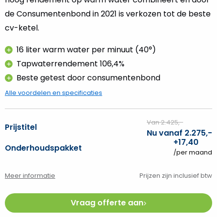
de Consumentenbond in 2021 is verkozen tot de beste
cv-ketel.
16 liter warm water per minuut (40°)
Tapwaterrendement 106,4%
Beste getest door consumentenbond
Alle voordelen en specificaties
Van 2.425,-
Prijstitel
Nu vanaf 2.275,-
+17,40
Onderhoudspakket
/per maand
Meer informatie
Prijzen zijn inclusief btw
Vraag offerte aan