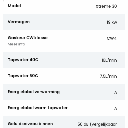
Model
Xtreme 30
Vermogen
19 kw
Gaskeur CW klasse
CW4
Meer info
Tapwater 40C
16L/min
Tapwater 60C
7,5L/min
Energielabel verwarming
A
Energielabel warm tapwater
A
Geluidsniveau binnen
50 dB (vergelijkbaar