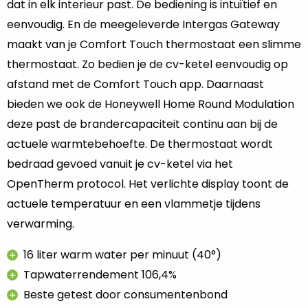
dat in elk interieur past. De bediening is intuïtief en
eenvoudig. En de meegeleverde Intergas Gateway
maakt van je Comfort Touch thermostaat een slimme
thermostaat. Zo bedien je de cv-ketel eenvoudig op
afstand met de Comfort Touch app. Daarnaast
bieden we ook de Honeywell Home Round Modulation
deze past de brandercapaciteit continu aan bij de
actuele warmtebehoefte. De thermostaat wordt
bedraad gevoed vanuit je cv-ketel via het
OpenTherm protocol. Het verlichte display toont de
actuele temperatuur en een vlammetje tijdens
verwarming.
16 liter warm water per minuut (40°)
Tapwaterrendement 106,4%
Beste getest door consumentenbond