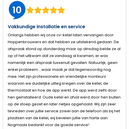
10
Vakkundige installatie en service
Onlangs hebben wij onze cv-ketel laten vervangen door
Hoppenbrouwers en dat hebben ze uitstekend gedaan. De
afspraak stond op donderdag maar op dinsdag belde ze al
op of het uitkwam dat ze vandaag al kwamen, er was
namenlijk een afspraak tussenuit gevallen. Natuurlijk, geen
enkel probleem....waar maak je dat tegenwoordig nog
mee. Het zijn professionele en vriendelijke monteurs
waarvan we duidelijke uitleg kregen over de ketel, de
thermostaat en hoe de app werkt. De app werd zelfs door
hen geïnstalleerd. Oude ketel en afval werd door hen buiten
op de stoep gezet en later netjes opgehaald. Wij zijn zeer
tevreden over jullie service zowel aan de telefoon als bij het
plaatsen van de ketel, wij bevelen jullie van harte aan.
Nogmaals bedankt voor de goede service!