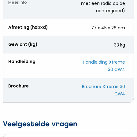
Meer info
met een radio op de
achtergrond)
Afmeting (hxbxd)
77 x 45 x 28 cm
Gewicht (kg)
33 kg
Handleiding
Handleiding Xtreme
30 CW4
Brochure
Brochure Xtreme 30
CW4
Veelgestelde vragen