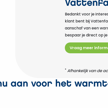
Vattenfa
Bedankt voor je inter
klant bent bij Vattenfa
aanschaf van een war
bespaar je direct op j
Vraag meer inform
*
Afhankelijk van de 
 nu aan voor het warm