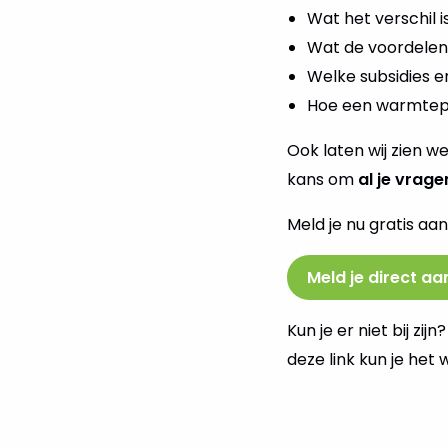
Wat het verschil
Wat de voordelen z
Welke subsidies er 
Hoe een warmtep
Ook laten wij zien w
kans om
al je vrage
Meld je nu gratis aa
Meld je direct aa
Kun je er niet bij z
deze link kun je het 