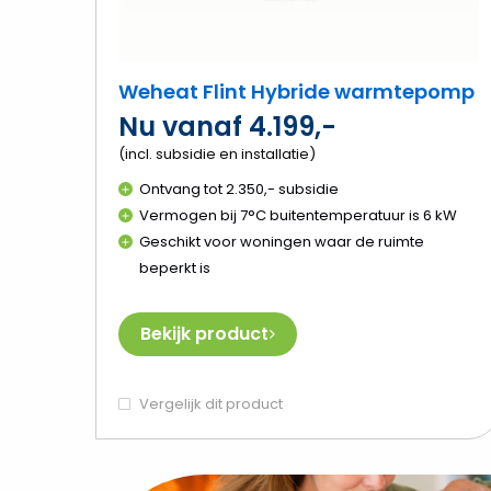
Weheat Flint Hybride warmtepomp
Nu vanaf 4.199,-
(incl. subsidie en installatie)
Ontvang tot 2.350,- subsidie
Vermogen bij 7°C buitentemperatuur is 6 kW
Geschikt voor woningen waar de ruimte
beperkt is
Bekijk product
Vergelijk dit product