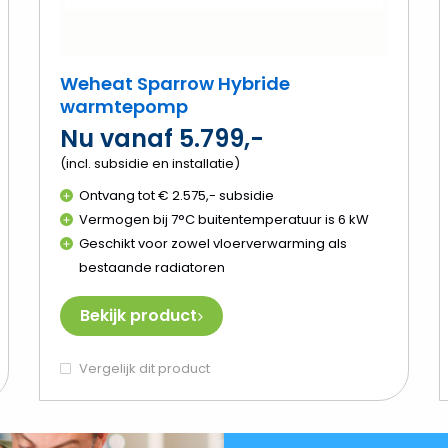
Weheat Sparrow Hybride
warmtepomp
Nu vanaf 5.799,-
(incl. subsidie en installatie)
Ontvang tot € 2.575,- subsidie
Vermogen bij 7°C buitentemperatuur is 6 kW
Geschikt voor zowel vloerverwarming als
bestaande radiatoren
Bekijk product
Vergelijk dit product