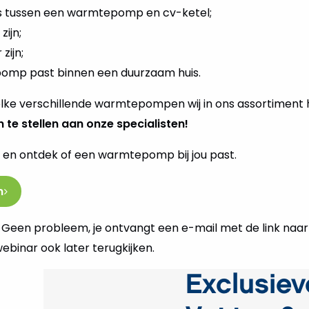
 is tussen een warmtepomp en cv-ketel;
ijn;
zijn;
omp past binnen een duurzaam huis.
elke verschillende warmtepompen wij in ons assortiment h
n te stellen aan onze specialisten!
n en ontdek of een warmtepomp bij jou past.
n
ijn? Geen probleem, je ontvangt een e-mail met de link naa
webinar ook later terugkijken.
Exclusiev