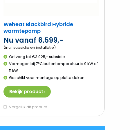
Weheat Blackbird Hybride
warmtepomp
Nu vanaf 6.599,-
(incl. subsidie en installatie)
Ontvang tot €3.025,- subsidie
Vermogen bij 7°C buitentemperatuur is 9 kW of
11 kW
Geschikt voor montage op platte daken
Bekijk product
Vergelijk dit product