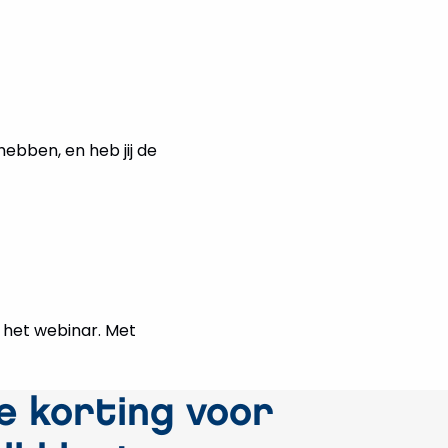
ebben, en heb jij de
r het webinar. Met
e korting voor