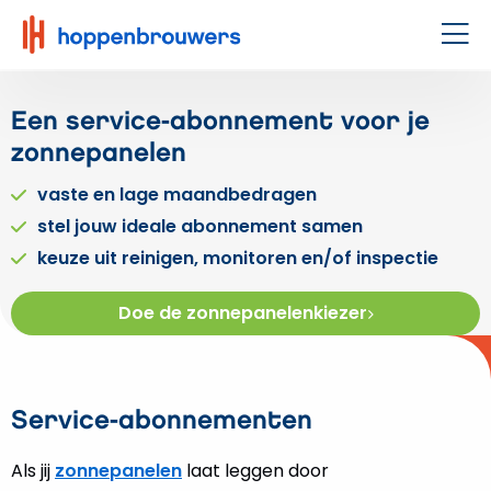
Hoppenbrouwers
|
Men
Waar
techniek
Een service-abonnement voor je
leeft
zonnepanelen
vaste en lage maandbedragen
stel jouw ideale abonnement samen
keuze uit reinigen, monitoren en/of inspectie
Doe de zonnepanelenkiezer
Service-abonnementen
Als jij
zonnepanelen
laat leggen door