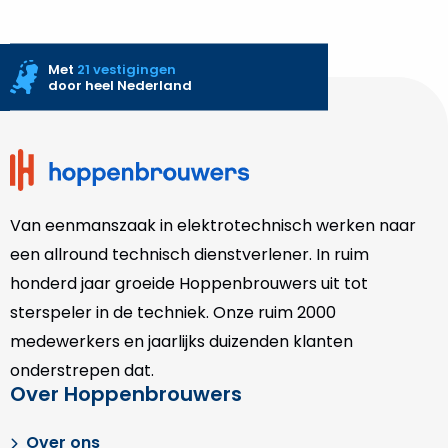
Met
21 vestigingen
door heel Nederland
Site
footer
Van eenmanszaak in elektrotechnisch werken naar
een allround technisch dienstverlener. In ruim
honderd jaar groeide Hoppenbrouwers uit tot
sterspeler in de techniek. Onze
ruim 2000
medewerkers en jaarlijks duizenden klanten
onderstrepen dat.
Over Hoppenbrouwers
Over ons