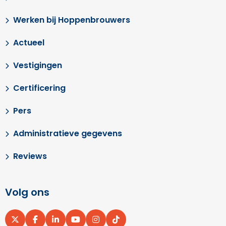
Werken bij Hoppenbrouwers
Actueel
Vestigingen
Certificering
Pers
Administratieve gegevens
Reviews
Volg ons
Ga
Ga
Ga
Ga
Ga
Ga