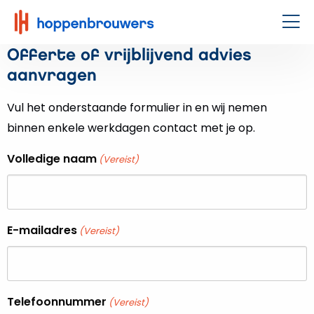
Hoppenbrouwers
|
Men
Waar
Offerte of vrijblijvend advies
techniek
aanvragen
leeft
Vul het onderstaande formulier in en wij nemen
binnen enkele werkdagen contact met je op.
Volledige naam
(Vereist)
E-mailadres
(Vereist)
Telefoonnummer
(Vereist)