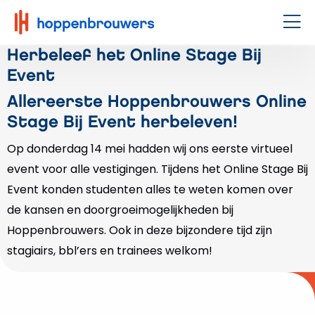
Hoppenbrouwers
|
Men
Waar
Herbeleef het Online Stage Bij
techniek
Event
leeft
Allereerste Hoppenbrouwers Online
Stage Bij Event herbeleven!
Op donderdag 14 mei hadden wij ons eerste virtueel
event voor alle vestigingen. Tijdens het Online Stage Bij
Event konden studenten alles te weten komen over
de kansen en doorgroeimogelijkheden bij
Hoppenbrouwers. Ook in deze bijzondere tijd zijn
stagiairs, bbl’ers en trainees welkom!