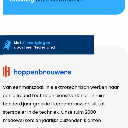
Met
21 vestigingen
door heel Nederland
Site
footer
Van eenmanszaak in elektrotechnisch werken naar
een allround technisch dienstverlener. In ruim
honderd jaar groeide Hoppenbrouwers uit tot
sterspeler in de techniek. Onze
ruim 2000
medewerkers en jaarlijks duizenden klanten