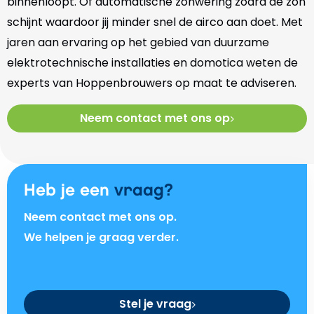
binnenloopt. Of automatische zonwering zodra de zon
schijnt waardoor jij minder snel de airco aan doet. Met
jaren aan ervaring op het gebied van duurzame
elektrotechnische installaties en domotica weten de
experts van Hoppenbrouwers op maat te adviseren.
Neem contact met ons op
Heb je een
vraag?
Neem contact met ons op.
We helpen je graag verder.
Stel je vraag