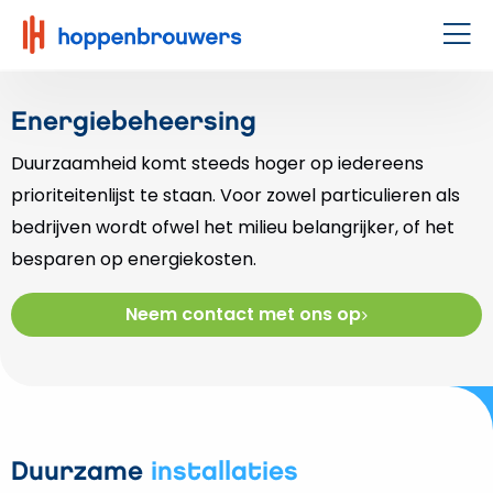
Hoppenbrouwers
|
Men
Waar
techniek
Energiebeheersing
leeft
Duurzaamheid komt steeds hoger op iedereens
prioriteitenlijst te staan. Voor zowel particulieren als
bedrijven wordt ofwel het milieu belangrijker, of het
besparen op energiekosten.
Neem contact met ons op
Duurzame
installaties