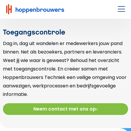
Hoppenbrouwers
|
Men
Waar
techniek
Toegangscontrole
leeft
Dag in, dag uit wandelen er medewerkers jouw pand
binnen. Net als bezoekers, partners en leveranciers.
Weet jij wie waar is geweest? Behoud het overzicht
met toegangscontrole. En creëer samen met
Hoppenbrouwers Techniek een veilige omgeving voor
aanwezigen, werkprocessen en bedrijfsgevoelige
informatie.
Neem contact met ons op