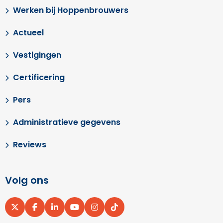
Werken bij Hoppenbrouwers
Actueel
Vestigingen
Certificering
Pers
Administratieve gegevens
Reviews
Volg ons
Ga
Ga
Ga
Ga
Ga
Ga