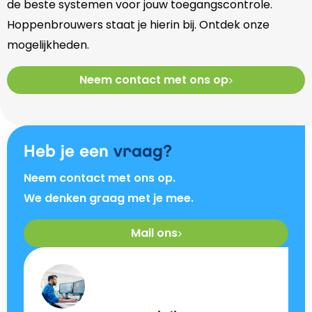
de beste systemen voor jouw toegangscontrole.
Hoppenbrouwers staat je hierin bij. Ontdek onze
mogelijkheden.
Neem contact met ons op
Heb je een
vraag?
Neem contact met ons op.
We denken graag met je mee.
Mail ons