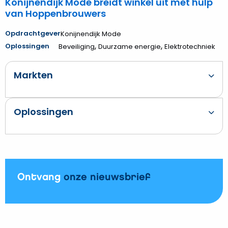
Konijnendijk Mode breidt winkel uit met hulp
van Hoppenbrouwers
Opdrachtgever
Konijnendijk Mode
,
,
Oplossingen
Beveiliging
Duurzame energie
Elektrotechniek
Markten
Oplossingen
Ontvang
onze nieuwsbrief