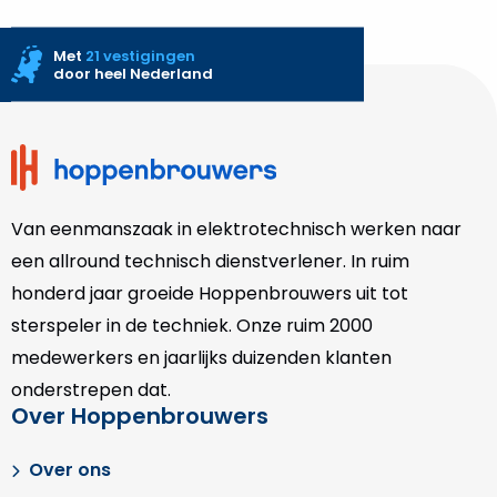
Met
21 vestigingen
door heel Nederland
Site
footer
Van eenmanszaak in elektrotechnisch werken naar
een allround technisch dienstverlener. In ruim
honderd jaar groeide Hoppenbrouwers uit tot
sterspeler in de techniek. Onze
ruim 2000
medewerkers en jaarlijks duizenden klanten
onderstrepen dat.
Over Hoppenbrouwers
Over ons