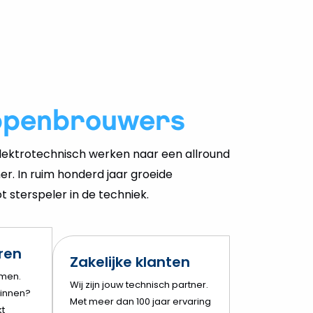
ppenbrouwers
ektrotechnisch werken naar een allround
er. In ruim honderd jaar groeide
 sterspeler in de techniek.
eren
Zakelijke klanten
amen.
Wij zijn jouw technisch partner.
innen?
Met meer dan 100 jaar ervaring
t