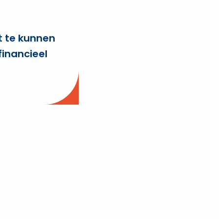
t te kunnen
financieel