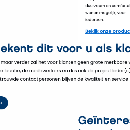
duurzaam en comforta
wonen mogelijk, voor
iedereen.
Bekijk onze produ
kent dit voor u als kl
 maar verder zal het voor klanten geen grote merkbare
e locatie, de medewerkers en dus ook de projectleider(s
ertrouwde contactpersonen blijven de kwaliteit en service
p
Geïntere