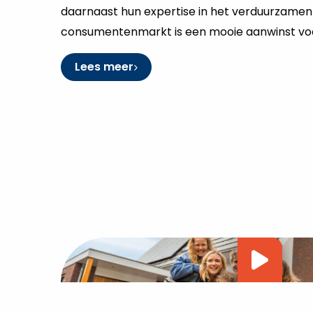
daarnaast hun expertise in het verduurzamen
consumentenmarkt is een mooie aanwinst v
Lees meer
Vide
afsp