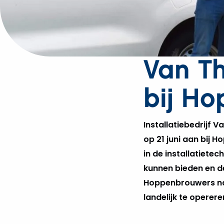
Van Th
bij H
Installatiebedrijf V
op 21 juni aan bij 
in de installatiete
kunnen bieden en de
Hoppenbrouwers naa
landelijk te operere