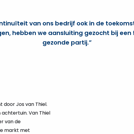
tinuïteit van ons bedrijf ook in de toekoms
n, hebben we aansluiting gezocht bij een 
gezonde partij.”
t door Jos van Thiel.
achtertuin. Van Thiel
er van de
jke markt met