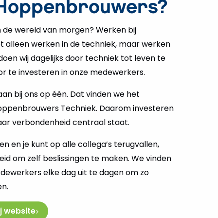
 Hoppenbrouwers?
aan de wereld van morgen? Werken bij
t alleen werken in de techniek, maar werken
oen wij dagelijks door techniek tot leven te
r te investeren in onze medewerkers.
n bij ons op één. Dat vinden we het
j Hoppenbrouwers Techniek. Daarom investeren
ar verbondenheid centraal staat.
en je kunt op alle collega’s terugvallen,
eid om zelf beslissingen te maken. We vinden
edewerkers elke dag uit te dagen om zo
en.
j website