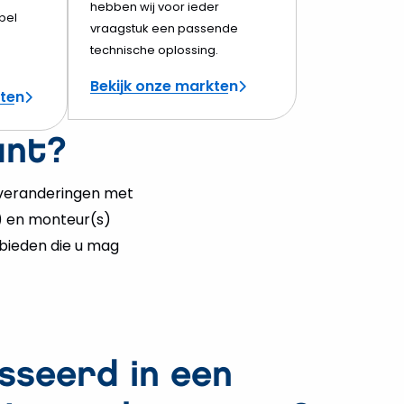
hebben wij voor ieder
bel
vraagstuk een passende
technische oplossing.
Bekijk onze markten
cten
ant?
 veranderingen met
) en monteur(s)
 bieden die u mag
sseerd in een