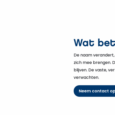
Wat bete
De naam verandert,
zich mee brengen. D
blijven. De vaste, v
verwachten.
Neem contact o