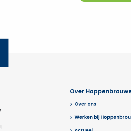
Over Hoppenbrouwe
Over ons
n
Werken bij Hoppenbro
t
Actueel