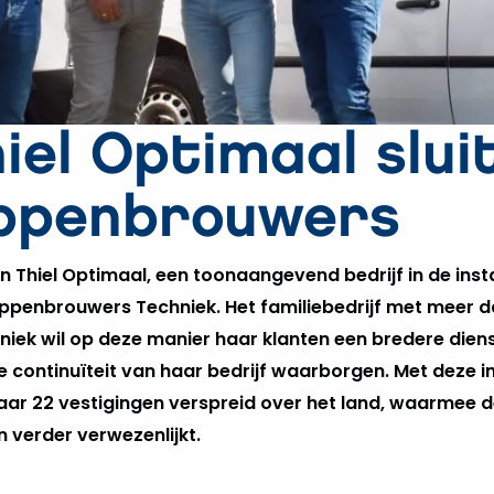
iel Optimaal slui
oppenbrouwers
an Thiel Optimaal, een toonaangevend bedrijf in de instal
Hoppenbrouwers Techniek. Het familiebedrijf met meer d
chniek wil op deze manier haar klanten een bredere dien
 continuïteit van haar bedrijf waarborgen. Met deze in
r 22 vestigingen verspreid over het land, waarmee 
n verder verwezenlijkt.