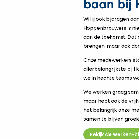
baan bij
Wil jij ook bijdragen 
Hoppenbrouwers is nie
aan de toekomst. Dat d
brengen, maar ook doo
Onze medewerkers staa
allerbelangrijkste bi
we in hechte teams wa
We werken graag samen 
maar hebt ook de vrijh
het belangrijk onze m
samen te blijven groei
Bekijk de werken-bi