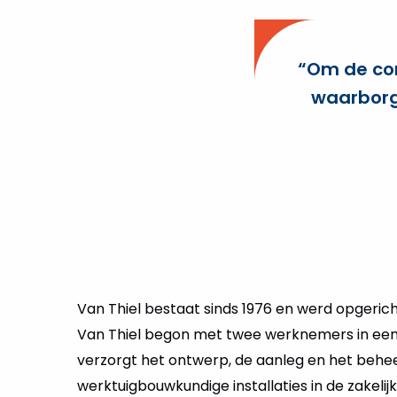
“Om de con
waarborge
Van Thiel bestaat sinds 1976 en werd opgerich
Van Thiel begon met twee werknemers in een 
verzorgt het ontwerp, de aanleg en het behe
werktuigbouwkundige installaties in de zakeli