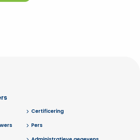
rs
Certificering
uwers
Pers
Administratieve gegevens