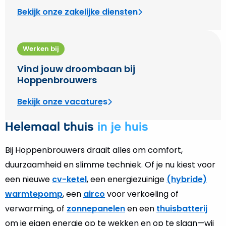
Bekijk onze zakelijke diensten
Werken bij
Vind jouw droombaan bij
Hoppenbrouwers
Bekijk onze vacatures
Helemaal thuis
in je huis
Bij Hoppenbrouwers draait alles om comfort,
duurzaamheid en slimme techniek. Of je nu kiest voor
een nieuwe
cv-ketel
, een energiezuinige
(hybride)
warmtepomp
, een
airco
voor verkoeling of
verwarming, of
zonnepanelen
en een
thuisbatterij
om je eigen energie op te wekken en op te slaan—wij