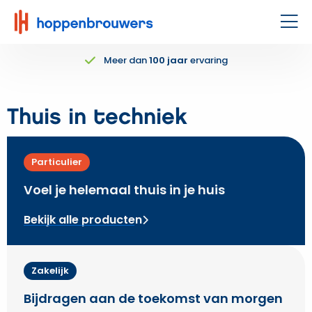
Hoppenbrouwers
|
Men
Waar
Meer dan
100 jaar
ervaring
techniek
leeft
Thuis in techniek
Particulier
Voel je helemaal thuis in je huis
Bekijk alle producten
Zakelijk
Bijdragen aan de toekomst van morgen