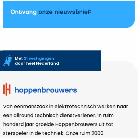
Ontvang
onze nieuwsbrief
Met
21 vestigingen
door heel Nederland
Site
footer
Van eenmanszaak in elektrotechnisch werken naar
een allround technisch dienstverlener. In ruim
honderd jaar groeide Hoppenbrouwers uit tot
sterspeler in de techniek. Onze
ruim 2000