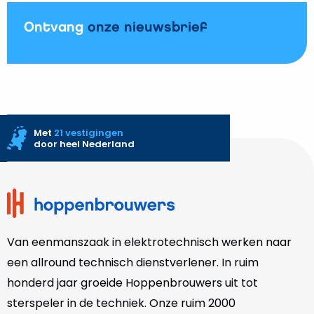
Ontvang
onze nieuwsbrief
Met
21 vestigingen
door heel Nederland
Site
footer
Van eenmanszaak in elektrotechnisch werken naar
een allround technisch dienstverlener. In ruim
honderd jaar groeide Hoppenbrouwers uit tot
sterspeler in de techniek. Onze
ruim 2000