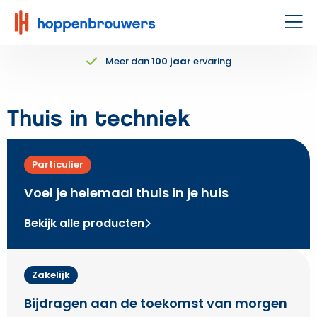
Hoppenbrouwers
|
Men
Waar
Meer dan
100 jaar
ervaring
techniek
leeft
Thuis in techniek
Particulier
Voel je helemaal thuis in je huis
Bekijk alle producten
Zakelijk
Bijdragen aan de toekomst van morgen