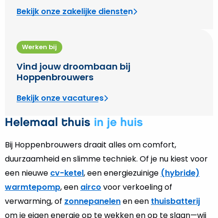
Bekijk onze zakelijke diensten
Werken bij
Vind jouw droombaan bij
Hoppenbrouwers
Bekijk onze vacatures
Helemaal thuis
in je huis
Bij Hoppenbrouwers draait alles om comfort,
duurzaamheid en slimme techniek. Of je nu kiest voor
een nieuwe
cv-ketel
, een energiezuinige
(hybride)
warmtepomp
, een
airco
voor verkoeling of
verwarming, of
zonnepanelen
en een
thuisbatterij
om je eigen energie op te wekken en op te slaan—wij