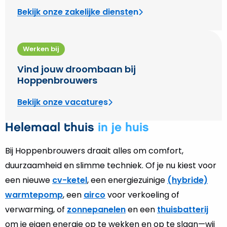
Bekijk onze zakelijke diensten
Werken bij
Vind jouw droombaan bij
Hoppenbrouwers
Bekijk onze vacatures
Helemaal thuis
in je huis
Bij Hoppenbrouwers draait alles om comfort,
duurzaamheid en slimme techniek. Of je nu kiest voor
een nieuwe
cv-ketel
, een energiezuinige
(hybride)
warmtepomp
, een
airco
voor verkoeling of
verwarming, of
zonnepanelen
en een
thuisbatterij
om je eigen energie op te wekken en op te slaan—wij