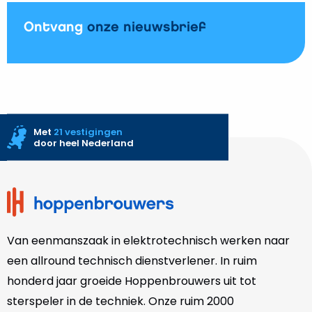
Ontvang
onze nieuwsbrief
Met
21 vestigingen
door heel Nederland
Site
footer
Van eenmanszaak in elektrotechnisch werken naar
een allround technisch dienstverlener. In ruim
honderd jaar groeide Hoppenbrouwers uit tot
sterspeler in de techniek. Onze
ruim 2000