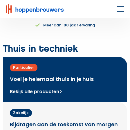
Hoppenbrouwers
|
Men
Waar
Meer dan
100 jaar
ervaring
techniek
leeft
Thuis in techniek
Particulier
Voel je helemaal thuis in je huis
Bekijk alle producten
Zakelijk
Bijdragen aan de toekomst van morgen