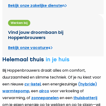
Bekijk onze zakelijke diensten
Werken bij
Vind jouw droombaan bij
Hoppenbrouwers
Bekijk onze vacatures
Helemaal thuis
in je huis
Bij Hoppenbrouwers draait alles om comfort,
duurzaamheid en slimme techniek. Of je nu kiest voor
een nieuwe
cv-ketel
, een energiezuinige
(hybride)
warmtepomp
, een
airco
voor verkoeling of
verwarming, of
zonnepanelen
en een
thuisbatterij
om je eigen energie op te wekken en op te slaan—wij