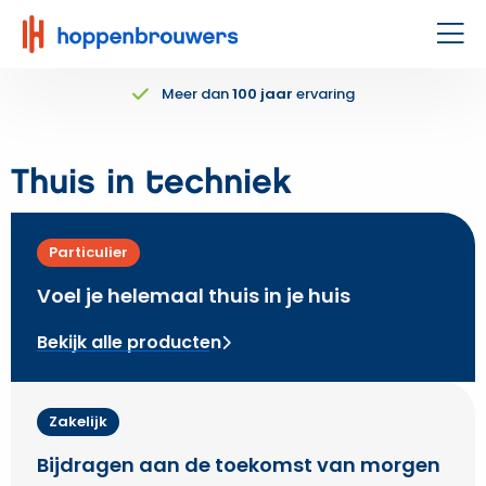
Hoppenbrouwers
|
Men
Waar
Meer dan
100 jaar
ervaring
techniek
leeft
Thuis in techniek
Particulier
Voel je helemaal thuis in je huis
Bekijk alle producten
Zakelijk
Bijdragen aan de toekomst van morgen