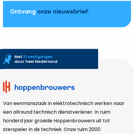
Ontvang
onze nieuwsbrief
Met
21 vestigingen
door heel Nederland
Site
footer
Van eenmanszaak in elektrotechnisch werken naar
een allround technisch dienstverlener. In ruim
honderd jaar groeide Hoppenbrouwers uit tot
sterspeler in de techniek. Onze
ruim 2000