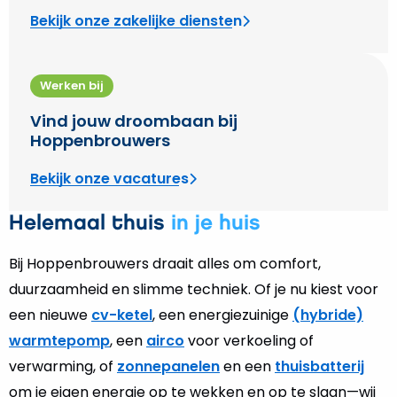
Bekijk onze zakelijke diensten
Werken bij
Vind jouw droombaan bij
Hoppenbrouwers
Bekijk onze vacatures
Helemaal thuis
in je huis
Bij Hoppenbrouwers draait alles om comfort,
duurzaamheid en slimme techniek. Of je nu kiest voor
een nieuwe
cv-ketel
, een energiezuinige
(hybride)
warmtepomp
, een
airco
voor verkoeling of
verwarming, of
zonnepanelen
en een
thuisbatterij
om je eigen energie op te wekken en op te slaan—wij