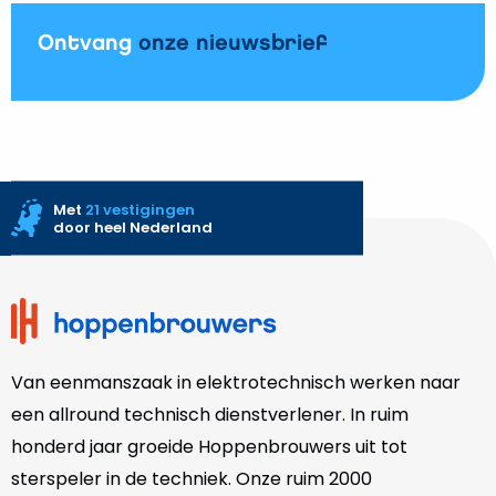
Ontvang
onze nieuwsbrief
Met
21 vestigingen
door heel Nederland
Site
footer
Van eenmanszaak in elektrotechnisch werken naar
een allround technisch dienstverlener. In ruim
honderd jaar groeide Hoppenbrouwers uit tot
sterspeler in de techniek. Onze
ruim 2000