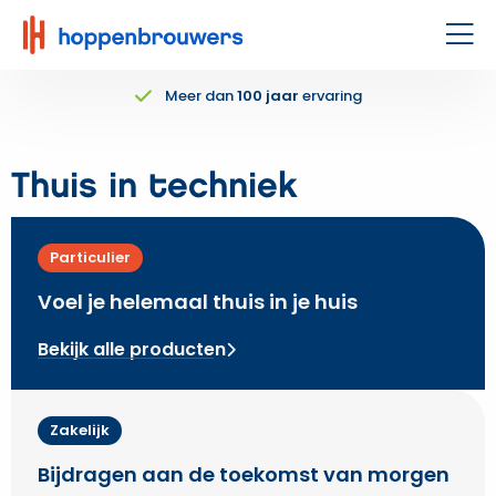
Hoppenbrouwers
|
Men
Waar
Meer dan
100 jaar
ervaring
techniek
leeft
Thuis in techniek
Particulier
Voel je helemaal thuis in je huis
Bekijk alle producten
Zakelijk
Bijdragen aan de toekomst van morgen