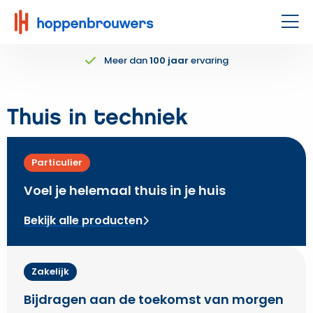
Hoppenbrouwers
|
Men
Waar
Meer dan
100 jaar
ervaring
techniek
leeft
Thuis in techniek
Particulier
Voel je helemaal thuis in je huis
Bekijk alle producten
Zakelijk
Bijdragen aan de toekomst van morgen