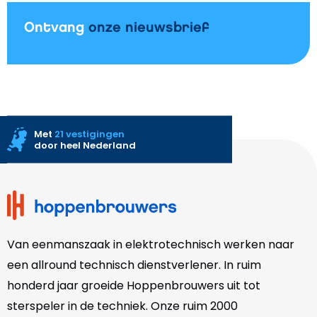
Ontvang
onze nieuwsbrief
Met
21 vestigingen
door heel Nederland
Site
footer
Van eenmanszaak in elektrotechnisch werken naar
een allround technisch dienstverlener. In ruim
honderd jaar groeide Hoppenbrouwers uit tot
sterspeler in de techniek. Onze
ruim 2000