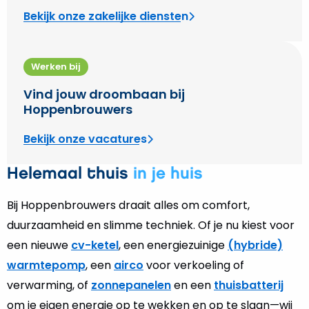
Bekijk onze zakelijke diensten
Werken bij
Vind jouw droombaan bij
Hoppenbrouwers
Bekijk onze vacatures
Helemaal thuis
in je huis
Bij Hoppenbrouwers draait alles om comfort,
duurzaamheid en slimme techniek. Of je nu kiest voor
een nieuwe
cv-ketel
, een energiezuinige
(hybride)
warmtepomp
, een
airco
voor verkoeling of
verwarming, of
zonnepanelen
en een
thuisbatterij
om je eigen energie op te wekken en op te slaan—wij