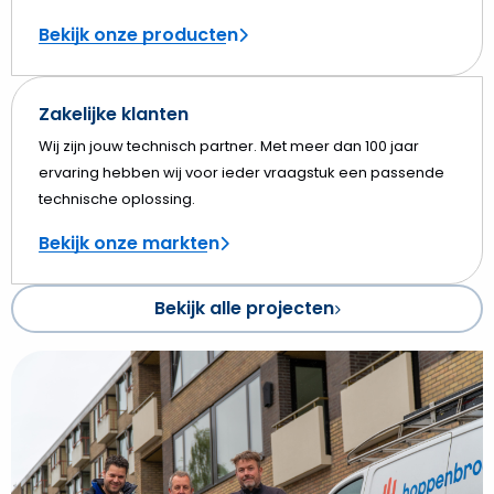
Bekijk onze producten
Zakelijke klanten
Wij zijn jouw technisch partner. Met meer dan 100 jaar
ervaring hebben wij voor ieder vraagstuk een passende
technische oplossing.
Bekijk onze markten
Bekijk alle projecten
Bekijk
Verzorgingshuis
in
Assen
krijgt