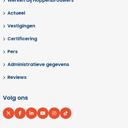
Werken bij Hoppenbrouwers
Actueel
Vestigingen
Certificering
Pers
Administratieve gegevens
Reviews
Volg ons
Ga
Ga
Ga
Ga
Ga
Ga
naar
naar
naar
naar
naar
naar