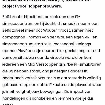
project voor Hoppenbrouwers.
Zelf bracht hij ooit een bezoek aan een F1-
simracecentrum en hij dacht: dit smaakt naar meer.
Zelfs zoveel meer dat Wouter Troost, samen met
compagnon Thomas van der Wal, een eigen VR- en
simracecentrum startte in Roosendaal. Onlangs
opende PlayRena zijn deuren. Hier geniet jong tot oud
van een uitstapje naar de virtuele wereld en kan
iedereen een Max Verstappen zijn. “De F1-simulatoren
die wij hebben staan, vind je nergens anders in
Nederland”, vertelt Wouter. “De carrosserie is volledig
gebaseerd op een echte F1-auto en de playseat waar
je in zit, volgt al jouw bewegingen. De impact van
handelingen als schakelen en remmen voel je dus