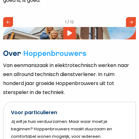
goed is, is goed.”
1 / 12
Video
afspelen
Over
Hoppenbrouwers
Van eenmanszaak in elektrotechnisch werken naar
een allround technisch dienstverlener. In ruim
honderd jaar groeide Hoppenbrouwers uit tot
sterspeler in de techniek.
Voor particulieren
Jij wilt je huis verduurzamen. Maar waar moet je
beginnen? Hoppenbrouwers maakt duurzaam en
comfortabel wonen mogelijk, voor iedereen.