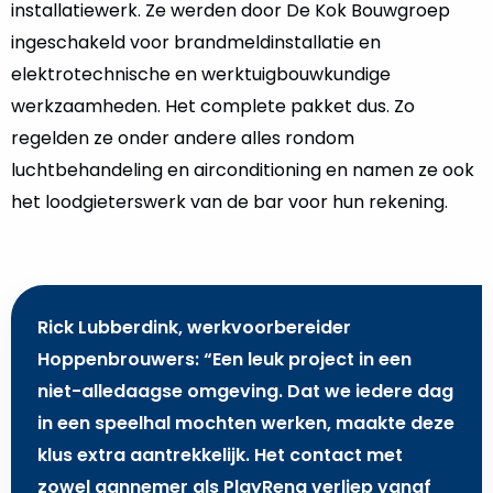
installatiewerk. Ze werden door De Kok Bouwgroep
ingeschakeld voor brandmeldinstallatie en
elektrotechnische en werktuigbouwkundige
werkzaamheden. Het complete pakket dus. Zo
regelden ze onder andere alles rondom
luchtbehandeling en airconditioning en namen ze ook
het loodgieterswerk van de bar voor hun rekening.
Rick Lubberdink, werkvoorbereider
Hoppenbrouwers: “Een leuk project in een
niet-alledaagse omgeving. Dat we iedere dag
in een speelhal mochten werken, maakte deze
klus extra aantrekkelijk. Het contact met
zowel aannemer als PlayRena verliep vanaf