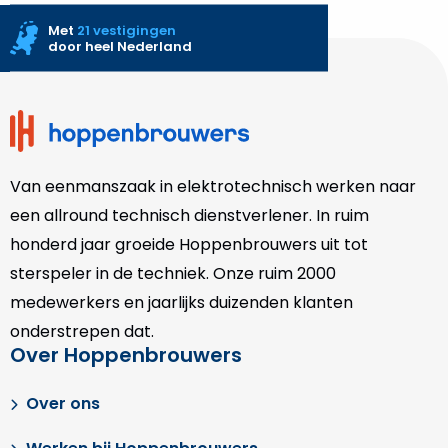
Met
21 vestigingen
door heel Nederland
Site
footer
Van eenmanszaak in elektrotechnisch werken naar
een allround technisch dienstverlener. In ruim
honderd jaar groeide Hoppenbrouwers uit tot
sterspeler in de techniek. Onze
ruim 2000
medewerkers en jaarlijks duizenden klanten
onderstrepen dat.
Over Hoppenbrouwers
Over ons