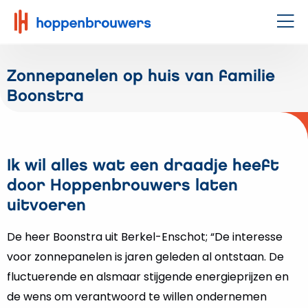
Hoppenbrouwers
|
Men
Waar
techniek
Zonnepanelen op huis van familie
leeft
Boonstra
Ik wil alles wat een draadje heeft
door Hoppenbrouwers laten
uitvoeren
De heer Boonstra uit Berkel-Enschot; “De interesse
voor zonnepanelen is jaren geleden al ontstaan. De
fluctuerende en alsmaar stijgende energieprijzen en
de wens om verantwoord te willen ondernemen