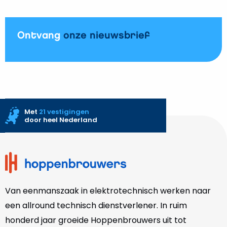
Ontvang
onze nieuwsbrief
Met
21 vestigingen
door heel Nederland
Site
footer
Van eenmanszaak in elektrotechnisch werken naar
een allround technisch dienstverlener. In ruim
honderd jaar groeide Hoppenbrouwers uit tot