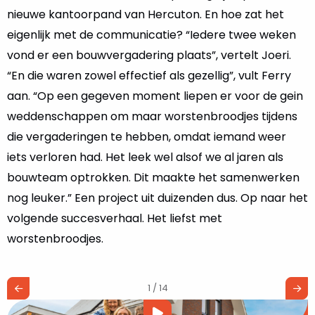
nieuwe kantoorpand van Hercuton. En hoe zat het
eigenlijk met de communicatie? “Iedere twee weken
vond er een bouwvergadering plaats”, vertelt Joeri.
“En die waren zowel effectief als gezellig”, vult Ferry
aan. “Op een gegeven moment liepen er voor de gein
weddenschappen om maar worstenbroodjes tijdens
die vergaderingen te hebben, omdat iemand weer
iets verloren had. Het leek wel alsof we al jaren als
bouwteam optrokken. Dit maakte het samenwerken
nog leuker.” Een project uit duizenden dus. Op naar het
volgende succesverhaal. Het liefst met
worstenbroodjes.
1 / 14