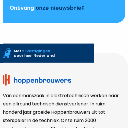
Ontvang
onze nieuwsbrief
Met
21 vestigingen
door heel Nederland
Site
footer
Van eenmanszaak in elektrotechnisch werken naar
een allround technisch dienstverlener. In ruim
honderd jaar groeide Hoppenbrouwers uit tot
sterspeler in de techniek. Onze
ruim 2000