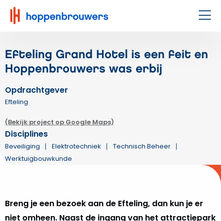
Hoppenbrouwers
|
Men
Waar
techniek
Efteling Grand Hotel is een feit en
leeft
Hoppenbrouwers was erbij
Opdrachtgever
Efteling
(Bekijk project op Google Maps)
Disciplines
Beveiliging
Elektrotechniek
Technisch Beheer
Werktuigbouwkunde
Breng je een bezoek aan de Efteling, dan kun je er
niet omheen. Naast de ingang van het attractiepark