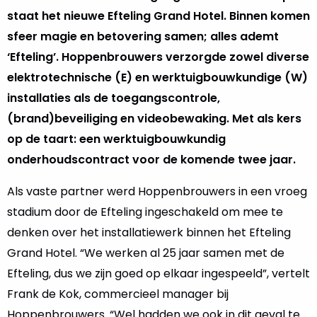
staat het nieuwe Efteling Grand Hotel. Binnen komen
sfeer magie en betovering samen; alles ademt
‘Efteling’. Hoppenbrouwers verzorgde zowel diverse
elektrotechnische (E) en werktuigbouwkundige (W)
installaties als de toegangscontrole,
(brand)beveiliging en videobewaking. Met als kers
op de taart: een werktuigbouwkundig
onderhoudscontract voor de komende twee jaar.
Als vaste partner werd Hoppenbrouwers in een vroeg
stadium door de Efteling ingeschakeld om mee te
denken over het installatiewerk binnen het Efteling
Grand Hotel. “We werken al 25 jaar samen met de
Efteling, dus we zijn goed op elkaar ingespeeld”, vertelt
Frank de Kok, commercieel manager bij
Hoppenbrouwers. “Wel hadden we ook in dit geval te