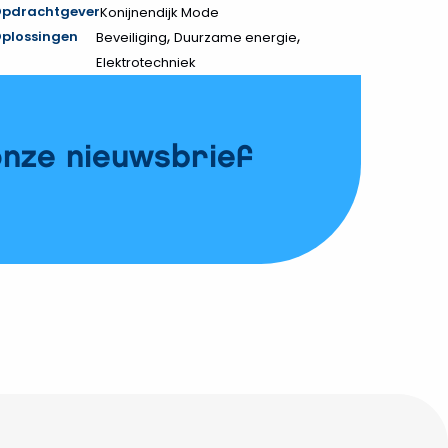
pdrachtgever
Konijnendijk Mode
,
,
plossingen
Beveiliging
Duurzame energie
Elektrotechniek
onze nieuwsbrief