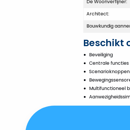
De Woonverfijner:
Architect:
Bouwkundig aanne
Beschikt 
Beveiliging
Centrale functies
Scenarioknoppen
Bewegingssensor
Multifunctioneel 
Aanwezigheidssim