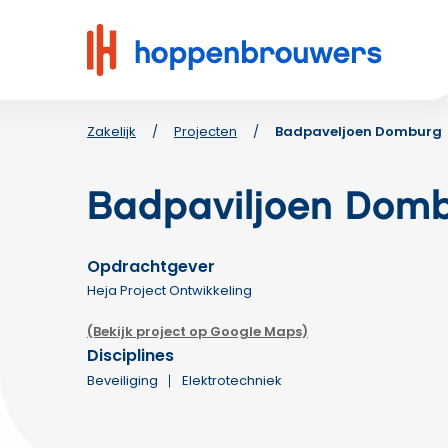
Hoppenbrouwers
|
Waar
techniek
leeft
Zakelijk
/
Projecten
/
Badpaveljoen Domburg
Badpaviljoen Dom
Opdrachtgever
Heja Project Ontwikkeling
(Bekijk project op Google Maps)
Disciplines
Beveiliging
Elektrotechniek