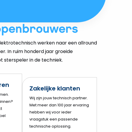
ppenbrouwers
ektrotechnisch werken naar een allround
er. In ruim honderd jaar groeide
 sterspeler in de techniek.
eren
Zakelijke klanten
amen.
Wij zijn jouw technisch partner.
innen?
Met meer dan 100 jaar ervaring
t
hebben wij voor ieder
bel
vraagstuk een passende
technische oplossing.