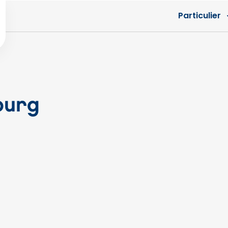
Particulier
burg