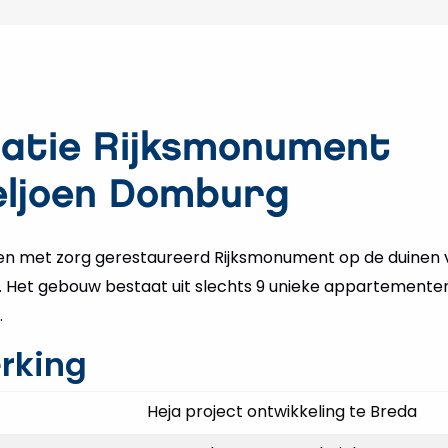
atie Rijksmonument
ljoen Domburg
 en met zorg gerestaureerd Rijksmonument op de duinen
Het gebouw bestaat uit slechts 9 unieke appartementen
.
rking
Heja project ontwikkeling te Breda