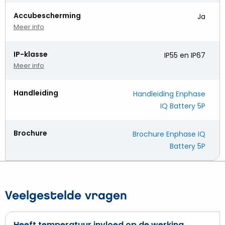
Accubescherming
Ja
Meer info
IP-klasse
IP55 en IP67
Meer info
Handleiding
Handleiding Enphase
IQ Battery 5P
Brochure
Brochure Enphase IQ
Battery 5P
Veelgestelde vragen
Heeft temperatuur invloed op de werking