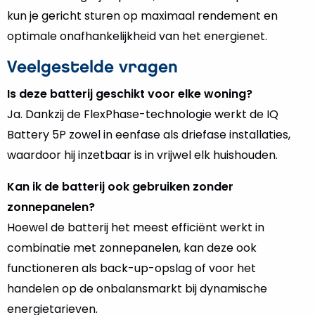
kun je gericht sturen op maximaal rendement en
optimale onafhankelijkheid van het energienet.
Veelgestelde vragen
Is deze batterij geschikt voor elke woning?
Ja. Dankzij de FlexPhase-technologie werkt de IQ
Battery 5P zowel in eenfase als driefase installaties,
waardoor hij inzetbaar is in vrijwel elk huishouden.
Kan ik de batterij ook gebruiken zonder
zonnepanelen?
Hoewel de batterij het meest efficiënt werkt in
combinatie met zonnepanelen, kan deze ook
functioneren als back-up-opslag of voor het
handelen op de onbalansmarkt bij dynamische
energietarieven.