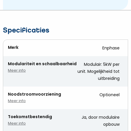
Specificaties
Merk
Enphase
Modulariteit en schaalbaarheid
Modulair: 5kW per
Meer info
unit. Mogelijkheid tot
uitbreiding
Noodstroomvoorziening
Optioneel
Meer info
Toekomstbestendig
Ja, door modulaire
Meer info
opbouw