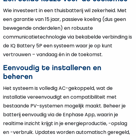
Wie investeert in een thuisbatterij wil zekerheid. Met
een garantie van 15 jaar, passieve koeling (dus geen
bewegende onderdelen) en robuuste
communicatietechnologie via bekabelde verbinding is
de IQ Battery 5P een systeem waar je op kunt
vertrouwen – vandaag én in de toekomst.
Eenvoudig te installeren en
beheren
Het systeem is volledig AC-gekoppeld, wat de
installatie vereenvoudigt en compatibiliteit met
bestaande PV-systemen mogelijk maakt. Beheer je
batterij eenvoudig via de Enphase App, waarin je
realtime inzicht krijgt in je energieproductie, -opslag
en -verbruik. Updates worden automatisch geregeld,