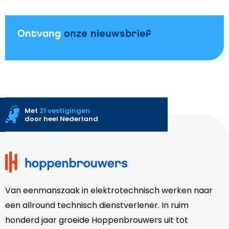
Ontvang
onze nieuwsbrief
Met
21 vestigingen
door heel Nederland
Site
footer
Van eenmanszaak in elektrotechnisch werken naar
een allround technisch dienstverlener. In ruim
honderd jaar groeide Hoppenbrouwers uit tot