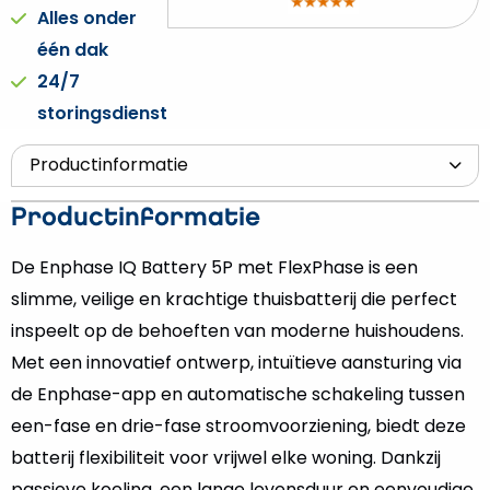
Alles onder
één dak
24/7
storingsdienst
Productinformatie
De Enphase IQ Battery 5P met FlexPhase is een
slimme, veilige en krachtige thuisbatterij die perfect
inspeelt op de behoeften van moderne huishoudens.
Met een innovatief ontwerp, intuïtieve aansturing via
de Enphase-app en automatische schakeling tussen
een-fase en drie-fase stroomvoorziening, biedt deze
batterij flexibiliteit voor vrijwel elke woning. Dankzij
passieve koeling, een lange levensduur en eenvoudige