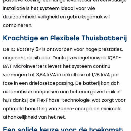
installatie is het systeem ideaal voor wie
duurzaamheid, veiligheid en gebruiksgemak wil
combineren.
Krachtige en flexibele Thuisbatterij
De IQ Battery 5P is ontworpen voor hoge prestaties,
ongeacht de situatie. Dankzij zes ingebouwde IQ8T-
BAT Microinverters levert het systeem continu
vermogen tot 3,84 kVA in enkelfase of 1,28 kVA per
fase in een driefasetoepassing. De batterij kan zich
automatisch aanpassen aan het energieverbruik in
huis dankzij de FlexPhase-technologie, wat zorgt voor
optimale benutting van zonne-energie en minimale
afhankelijkheid van het net.
Een solide keuze voor de toekomst