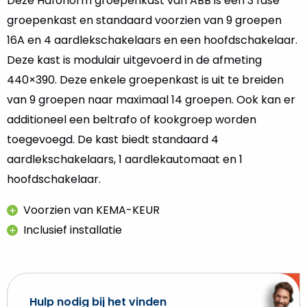
Deze Hafonorm groepenkast van ABB is een 3 fase
groepenkast en standaard voorzien van 9 groepen
16A en 4 aardlekschakelaars en een hoofdschakelaar.
Deze kast is modulair uitgevoerd in de afmeting
440×390. Deze enkele groepenkast is uit te breiden
van 9 groepen naar maximaal 14 groepen. Ook kan er
additioneel een beltrafo of kookgroep worden
toegevoegd. De kast biedt standaard 4
aardlekschakelaars, 1 aardlekautomaat en 1
hoofdschakelaar.
Voorzien van KEMA-KEUR
Inclusief installatie
Hulp nodig bij het vinden