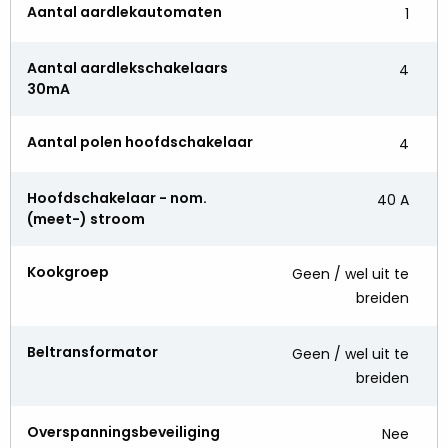
Aantal aardlekautomaten
1
Aantal aardlekschakelaars
4
30mA
Aantal polen hoofdschakelaar
4
Hoofdschakelaar - nom.
40 A
(meet-) stroom
Kookgroep
Geen / wel uit te
breiden
Beltransformator
Geen / wel uit te
breiden
Overspanningsbeveiliging
Nee