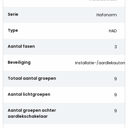
Serie
Hafonorm
Type
HAD
Aantal fasen
3
Beveiliging
Installatie-/aardlekautom
Totaal aantal groepen
9
Aantal lichtgroepen
9
Aantal groepen achter
9
aardlekschakelaar