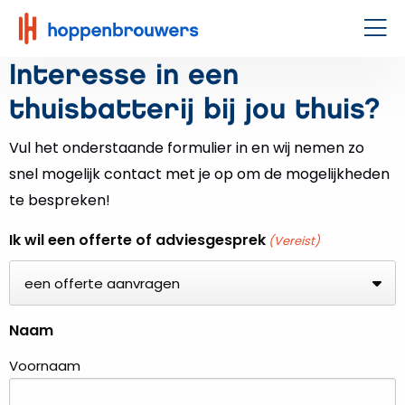
Hoppenbrouwers
|
Men
Waar
Interesse in een
techniek
thuisbatterij bij jou thuis?
leeft
Vul het onderstaande formulier in en wij nemen zo
snel mogelijk contact met je op om de mogelijkheden
te bespreken!
Ik wil een offerte of adviesgesprek
(Vereist)
Naam
Voornaam