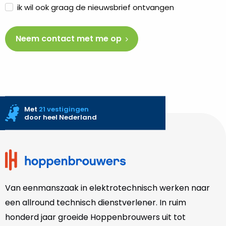
ik wil ook graag de nieuwsbrief ontvangen
Met
21 vestigingen
door heel Nederland
Site
footer
Van eenmanszaak in elektrotechnisch werken naar
een allround technisch dienstverlener. In ruim
honderd jaar groeide Hoppenbrouwers uit tot