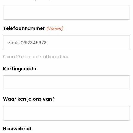
Telefoonnummer
(Vereist)
0 van 10 max. aantal karakters
Kortingscode
Waar ken je ons van?
Nieuwsbrief