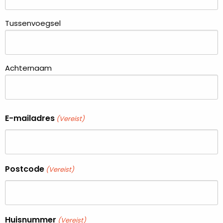
Tussenvoegsel
Achternaam
E-mailadres
(Vereist)
Postcode
(Vereist)
Huisnummer
(Vereist)