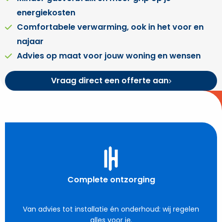
energiekosten
Comfortabele verwarming, ook in het voor en
najaar
Advies op maat voor jouw woning en wensen
Vraag direct een offerte aan
Complete ontzorging
Van advies tot installatie én onderhoud: wij regelen
alles voor je.