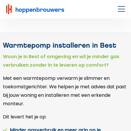
Hoppenbrouwers
|
Men
Waar
techniek
leeft
Warmtepomp installeren in Best
Woon je in Best of omgeving en wil je minder gas
verbruiken zonder in te leveren op comfort?
Met een warmtepomp verwarm je slimmer en
toekomstgerichter. We helpen je met advies dat past
bij jouw woning en installeren met een erkende
monteur.
Dit levert het je op:
Minder gasverbruik en meer grip op je