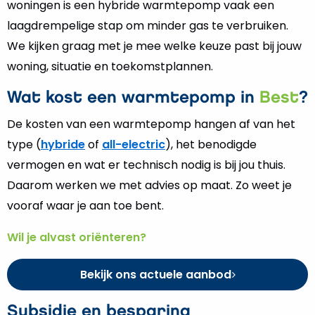
woningen is een hybride warmtepomp vaak een
laagdrempelige stap om minder gas te verbruiken.
We kijken graag met je mee welke keuze past bij jouw
woning, situatie en toekomstplannen.
Wat kost een warmtepomp in
Best
?
De kosten van een warmtepomp hangen af van het
type (
hybride
of
all-electric
), het benodigde
vermogen en wat er technisch nodig is bij jou thuis.
Daarom werken we met advies op maat. Zo weet je
vooraf waar je aan toe bent.
Wil je alvast oriënteren?
Bekijk ons actuele aanbod
Subsidie en besparing