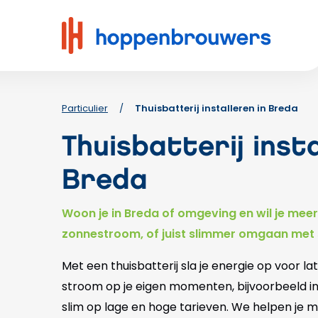
Hoppenbrouwers
|
Waar
techniek
leeft
Particulier
/
Thuisbatterij installeren in Breda
Thuisbatterij insta
Breda
Woon je in Breda of omgeving en wil je meer 
zonnestroom, of juist slimmer omgaan met
Met een thuisbatterij sla je energie op voor la
stroom op je eigen momenten, bijvoorbeeld in 
slim op lage en hoge tarieven. We helpen je me