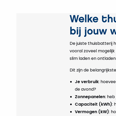
Welke th
bij jouw 
De juiste thuisbatterij 
vooral zoveel mogelijk 
slim laden en ontladen
Dit zijn de belangrijks
Je verbruik
: hoevee
de avond?
Zonnepanelen
: heb
Capaciteit (kWh)
:
Vermogen (kW)
: h