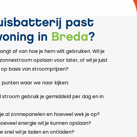
uisbatterij past
woning in
Breda
?
hangt af van hoe je hem wilt gebruiken. Wil je
zonnestroom opslaan voor later, of wil je juist
 op basis van stroomprijzen?
te punten waar we naar kijken:
l stroom gebruik je gemiddeld per dag en in
 je al zonnepanelen en hoeveel wek je op?
 hoeveel energie wil je kunnen opslaan?
oe snel wil je laden en ontladen?