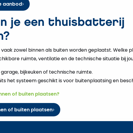
le aanbod
 je een thuisbatterij
n?
n vaak zowel binnen als buiten worden geplaatst. Welke pl
ikbare ruimte, ventilatie en de technische situatie bij jou
e garage, bijkeuken of technische ruimte.
mits het systeem geschikt is voor buitenplaatsing en bes
nnen of buiten plaatsen?
nen of buiten plaatsen