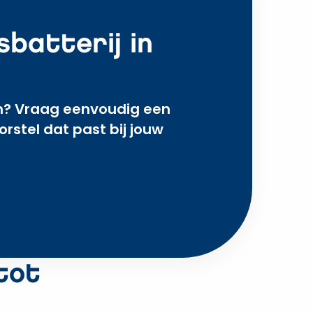
batterij in
ijn? Vraag eenvoudig een
rstel dat past bij jouw
tot