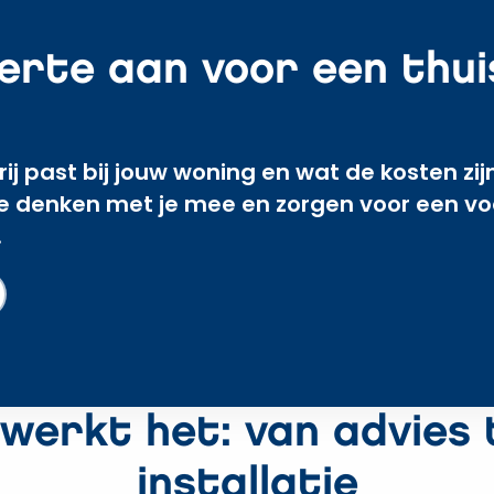
erte aan voor een thuis
ij past bij jouw woning en wat de kosten z
We denken met je mee en zorgen voor een voo
.
 werkt het: van advies 
installatie