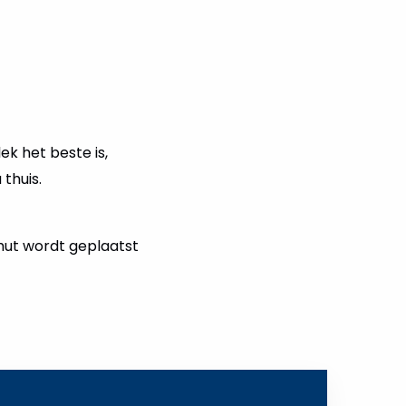
ek het beste is,
 thuis.
chut wordt geplaatst