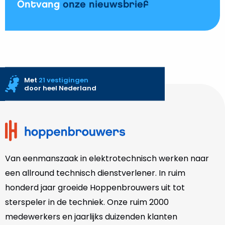
Ontvang
onze nieuwsbrief
Met
21 vestigingen
door heel Nederland
Site
footer
Van eenmanszaak in elektrotechnisch werken naar
een allround technisch dienstverlener. In ruim
honderd jaar groeide Hoppenbrouwers uit tot
sterspeler in de techniek. Onze
ruim 2000
medewerkers en jaarlijks duizenden klanten