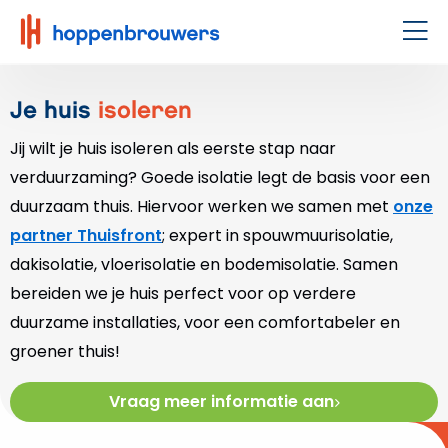
Hoppenbrouwers
|
Men
Waar
techniek
Je huis
isoleren
leeft
Jij wilt je huis isoleren als eerste stap naar
verduurzaming? Goede isolatie legt de basis voor een
duurzaam thuis. Hiervoor werken we samen met
onze
partner Thuisfront
; expert in spouwmuurisolatie,
dakisolatie, vloerisolatie en bodemisolatie. Samen
bereiden we je huis perfect voor op verdere
duurzame installaties, voor een comfortabeler en
groener thuis!
Vraag meer informatie aan